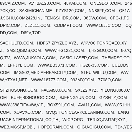
89CAI2,COM、AVTBA123,COM、48KAI,COM、ONESDOT,COM、246
7CK,CC、SAKIMICHAN,ME、FZYS120,COM、NN88FF,COM、Q51A
J,9GHU,COM2428,IN、FENGSHIDR,COM、98DW,COM、CFG-1,PD
DPIC,COM、ZLZL11,COM、CDDMPT,COM、WWW,18JJC,COM、CQ
DD,COM、D69V,TOP
SAOHULTD,COM、HDF67,ZPYZLC,XYZ、WKVO0,FONRQAEO,XY
Z、SMS,QISMS,COM、WWW,HG1221,COM、T,H2GOU,COM、807Q
Q,TV、WWW,JUKAOLA,COM、CASIC-LASER,COM、THEMRSC,CO
M、LFPJYL,COM、WWW,BB3371,COM、HG28-33,COM、UUEDD9,
COM、IMGS02,MEDIAFREAKCITY,COM、STFU-WILLU,COM、WW
W,YTXA1,NET、WWW,18777,COM、993MY,COM、7708O,COM
SHZHUSONG,COM、FACAI500,COM、SXJZ2,XYZ、YILONG8888,C
OM、BUFF,BISHOUGO,COM、SJFENGYUN,COM、GZSHTZ,COM、
WWW,588FIFA-AW,VIP、BOX591,COM、AVA11,COM、WWW,051HH,
COM、XOAVXO,COM、MVQ3,TONICLARKCLEANING,COM、LANG
UAGEINTERNATIONAL,CO,TH、WICP,ORG、TERXC,JVJTAP,XYZ、
WEB,MGSP,MOBI、HOPEGRAIN,COM、GIGU-GIGU,COM、TD4,YES