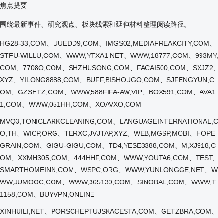
焦点提要
围绕最新事件、研究观点、板块线索和延伸材料整理阅读路径。
HG28-33,COM、UUEDD9,COM、IMGS02,MEDIAFREAKCITY,COM、
STFU-WILLU,COM、WWW,YTXA1,NET、WWW,18777,COM、993MY,
COM、7708O,COM、SHZHUSONG,COM、FACAI500,COM、SXJZ2,
XYZ、YILONG8888,COM、BUFF,BISHOUGO,COM、SJFENGYUN,C
OM、GZSHTZ,COM、WWW,588FIFA-AW,VIP、BOX591,COM、AVA1
1,COM、WWW,051HH,COM、XOAVXO,COM
MVQ3,TONICLARKCLEANING,COM、LANGUAGEINTERNATIONAL,C
O,TH、WICP,ORG、TERXC,JVJTAP,XYZ、WEB,MGSP,MOBI、HOPE
GRAIN,COM、GIGU-GIGU,COM、TD4,YESE3388,COM、M,XJ918,C
OM、XXMH305,COM、444HHF,COM、WWW,YOUTA6,COM、TEST,
SMARTHOMEINN,COM、WSPC,ORG、WWW,YUNLONGGE,NET、W
WW,JUMOOC,COM、WWW,365139,COM、SINOBAL,COM、WWW,T
1158,COM、BUYVPN,ONLINE
XINHUILI,NET、PORSCHEPTUJSKACESTA,COM、GETZBRA,COM、