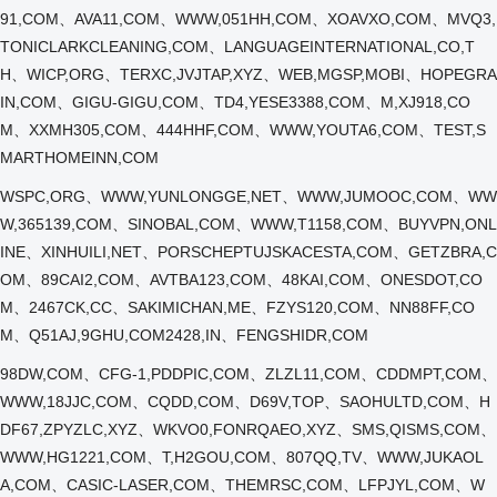
91,COM、AVA11,COM、WWW,051HH,COM、XOAVXO,COM、MVQ3,
TONICLARKCLEANING,COM、LANGUAGEINTERNATIONAL,CO,T
H、WICP,ORG、TERXC,JVJTAP,XYZ、WEB,MGSP,MOBI、HOPEGRA
IN,COM、GIGU-GIGU,COM、TD4,YESE3388,COM、M,XJ918,CO
M、XXMH305,COM、444HHF,COM、WWW,YOUTA6,COM、TEST,S
MARTHOMEINN,COM
WSPC,ORG、WWW,YUNLONGGE,NET、WWW,JUMOOC,COM、WW
W,365139,COM、SINOBAL,COM、WWW,T1158,COM、BUYVPN,ONL
INE、XINHUILI,NET、PORSCHEPTUJSKACESTA,COM、GETZBRA,C
OM、89CAI2,COM、AVTBA123,COM、48KAI,COM、ONESDOT,CO
M、2467CK,CC、SAKIMICHAN,ME、FZYS120,COM、NN88FF,CO
M、Q51AJ,9GHU,COM2428,IN、FENGSHIDR,COM
98DW,COM、CFG-1,PDDPIC,COM、ZLZL11,COM、CDDMPT,COM、
WWW,18JJC,COM、CQDD,COM、D69V,TOP、SAOHULTD,COM、H
DF67,ZPYZLC,XYZ、WKVO0,FONRQAEO,XYZ、SMS,QISMS,COM、
WWW,HG1221,COM、T,H2GOU,COM、807QQ,TV、WWW,JUKAOL
A,COM、CASIC-LASER,COM、THEMRSC,COM、LFPJYL,COM、W