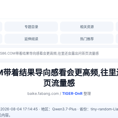
专题目录
相关资源
延伸阅读
热门推荐
HS86.COM带着结果导向感看会更高频,往里还会露出问答页流量感
COM带着结果导向感看会更高频,往
页流量感
baike.fabang.com /
TIGER-DnR
整理
6-08-04 17:14:45 · 地区：Qwen3.7-Plus · 省份：tiny-random-Ll
关内容。