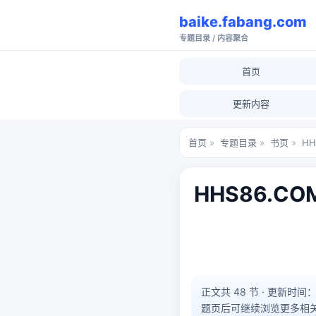
baike.fabang.com
专题目录 / 内容聚合
首页
更新内容
首页
»
专题目录
»
书页
»
H
HHS86.
正文共 48 节 · 更新时间：202
题页后可继续浏览更多相