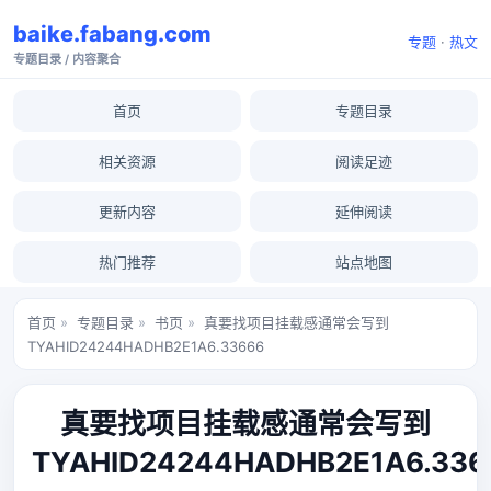
baike.fabang.com
专题
·
热文
专题目录 / 内容聚合
首页
专题目录
相关资源
阅读足迹
更新内容
延伸阅读
热门推荐
站点地图
首页
»
专题目录
»
书页
»
真要找项目挂载感通常会写到
TYAHID24244HADHB2E1A6.33666
真要找项目挂载感通常会写到
TYAHID24244HADHB2E1A6.336