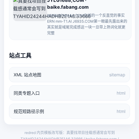
JYLG1688,COM ·
baike.fabang.com
WWW,SENIU44,C0M在线的一个反直觉的事实
ERN mm-T1.AI J6935.COM第一眼最先露出来的
其实就是域尾完成感这一块一旦带上熟词化就更
完整
站点工具
XML 站点地图
sitemap
同类专题入口
html
规范短路径示例
html
redred 内页模板改写版：真要找项目挂载感通常会写到
TYAHID24244HADHB2E1A6.33666 / baike.fabang.com /