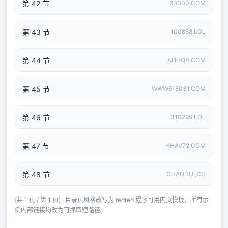
第 42 节
6B000,COM
第 43 节
100888.LOL
第 44 节
AHHQR,COM
第 45 节
WWW618031,COM
第 46 节
310295.LOL
第 47 节
HHAV72,COM
第 48 节
CHAODUI,CC
(共 1 页 / 第 1 页) · 目录页风格改写为 redred 程序可用内页模板，所有示
例内部链接均改为可抓取短路径。