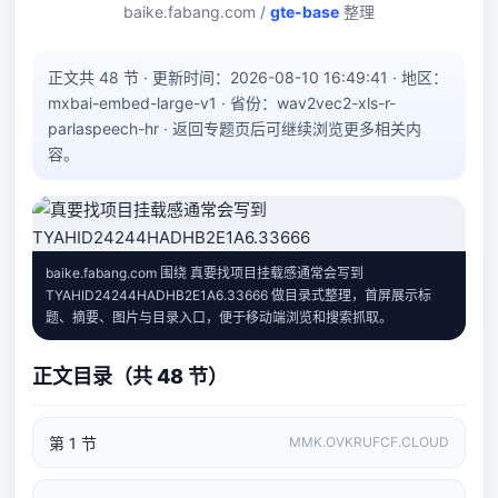
baike.fabang.com /
gte-base
整理
正文共 48 节 · 更新时间：2026-08-10 16:49:41 · 地区：
mxbai-embed-large-v1 · 省份：wav2vec2-xls-r-
parlaspeech-hr · 返回专题页后可继续浏览更多相关内
容。
baike.fabang.com 围绕 真要找项目挂载感通常会写到
TYAHID24244HADHB2E1A6.33666 做目录式整理，首屏展示标
题、摘要、图片与目录入口，便于移动端浏览和搜索抓取。
正文目录（共 48 节）
第 1 节
MMK.OVKRUFCF.CLOUD