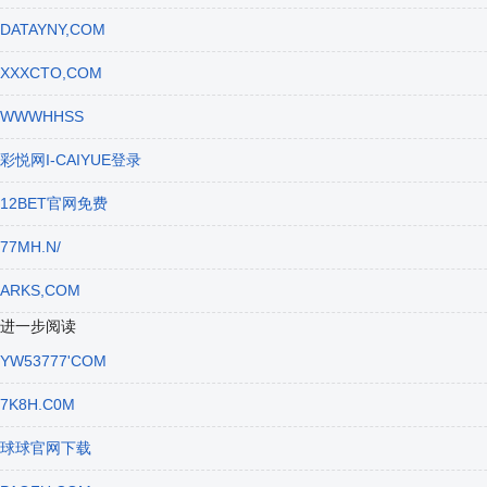
DATAYNY,COM
XXXCTO,COM
WWWHHSS
彩悦网I-CAIYUE登录
12BET官网免费
77MH.N/
ARKS,COM
进一步阅读
YW53777'COM
7K8H.C0M
球球官网下载