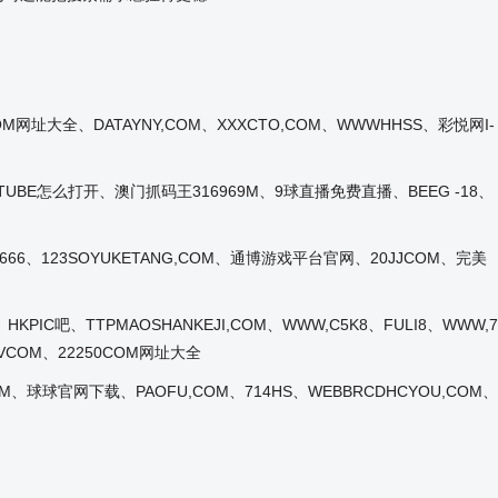
OM网址大全、DATAYNY,COM、XXXCTO,COM、WWWHHSS、彩悦网I-
、MAT6TUBE怎么打开、澳门抓码王316969M、9球直播免费直播、BEEG -18、
SJH666、123SOYUKETANG,COM、通博游戏平台官网、20JJCOM、完美
HKPIC吧、TTPMAOSHANKEJI,COM、WWW,C5K8、FULI8、WWW,7
VVCOM、22250COM网址大全
.C0M、球球官网下载、PAOFU,COM、714HS、WEBBRCDHCYOU,COM、