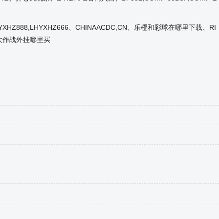
888,LHYXHZ666、CHINAACDC,CN、乐橙和彩球在哪里下载、RI
、捕鱼大作战外挂哪里买