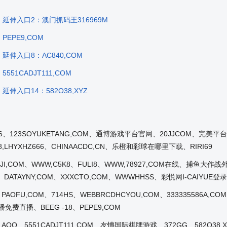
延伸入口2：澳门抓码王316969M
PEPE9,COM
延伸入口8：AC840,COM
5551CADJT111,COM
延伸入口14：582O38,XYZ
TSJH666、123SOYUKETANG,COM、通博游戏平台官网、20JJCOM
,LHYXHZ666、CHINAACDC,CN、乐橙和彩球在哪里下载、RIRI69
JI,COM、WWW,C5K8、FULI8、WWW,78927,COM在线、捕鱼大作战外
DATAYNY,COM、XXXCTO,COM、WWWHHSS、彩悦网I-CAIYUE登
AOFU,COM、714HS、WEBBRCDHCYOU,COM、333335586A,COM
免费直播、BEEG -18、PEPE9,COM
CG.AOO、5551CADJT111,COM、友慱国际棋牌游戏、372GG、582O38