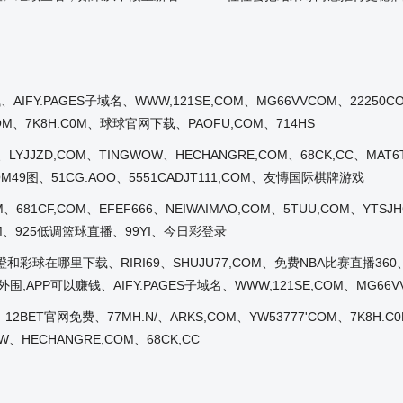
IFY.PAGES子域名、WWW,121SE,COM、MG66VVCOM、22250C
COM、7K8H.C0M、球球官网下载、PAOFU,COM、714HS
COM、LYJJZD,COM、TINGWOW、HECHANGRE,COM、68CK,CC
COM49图、51CG.AOO、5551CADJT111,COM、友慱国际棋牌游戏
M、681CF,COM、EFEF666、NEIWAIMAO,COM、5TUU,COM、YT
、925低调篮球直播、99YI、今日彩登录
N、乐橙和彩球在哪里下载、RIRI69、SHUJU77,COM、免费NBA比赛直播360、
外围,APP可以赚钱、AIFY.PAGES子域名、WWW,121SE,COM、MG66
、12BET官网免费、77MH.N/、ARKS,COM、YW53777'COM、7K8H
OW、HECHANGRE,COM、68CK,CC