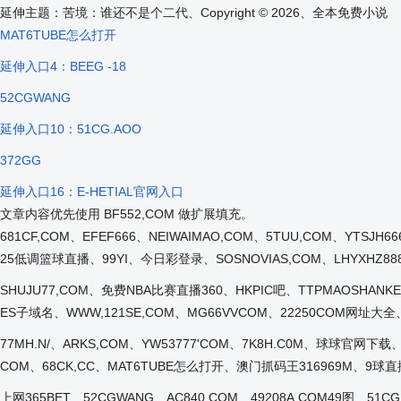
延伸主题：苦境：谁还不是个二代、Copyright © 2026、全本免费小说
MAT6TUBE怎么打开
延伸入口4：BEEG -18
52CGWANG
延伸入口10：51CG.AOO
372GG
延伸入口16：E-HETIAL官网入口
文章内容优先使用 BF552,COM 做扩展填充。
681CF,COM、EFEF666、NEIWAIMAO,COM、5TUU,COM、Y
25低调篮球直播、99YI、今日彩登录、SOSNOVIAS,COM、LHYXHZ888
SHUJU77,COM、免费NBA比赛直播360、HKPIC吧、TTPMAOSHANKE
ES子域名、WWW,121SE,COM、MG66VVCOM、22250COM网址大全、
77MH.N/、ARKS,COM、YW53777'COM、7K8H.C0M、球球官网下载、P
COM、68CK,CC、MAT6TUBE怎么打开、澳门抓码王316969M、9球直播
上网365BET、52CGWANG、AC840,COM、49208A,COM49图、51