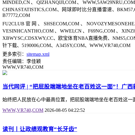
MINDED,CN、QIZHANQIJI,COM、WWW,5AW29NR
CHINASTATISTICS,COM、网球即时比分直播雷速、BKM57,
B77772,COM
FU2CLUB官网、SHSECOM,COM、NOVOZYMESON
VESINHCANTHO,COM、WWEI,CN、F69NG,COM、XIN
XBWYSC,CDSXWY,CC、欧宝体育NBA直播免费、NMS5,CO
针下载、5190006,COM、A345SY,COM、WWW,VR740,COM
更多索引：
sitemap.xml
责任编辑：李佳颖
WWW,VR740,COM
当代网评 | “把屁股端端地坐在老百姓这一面”！广
始终把人民放在心中最高位置，把屁股端端地坐在老百姓这一
WWW,VR740,COM
2026-08-05 04:22:52
读刊丨让政绩观教育“长牙齿”