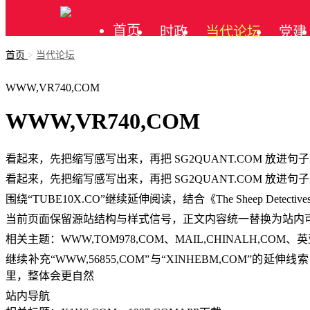
首页
时政
当代论坛
党建
首页
>
当代论坛
公告
WWW,VR740,COM
WWW,VR740,COM
看起来，先把缩写感写出来，再把 SG2QUANT.COM 放进
看起来，先把缩写感写出来，再把 SG2QUANT.COM 放进
围绕“TUBE10X.CO”继续延伸阅读，结合《The Sheep Dete
当前页面保留源站结构与样式信号，正文内容统一替换为站内
相关主题：WWW,TOM978,COM、MAIL,CHINALH,COM、
继续补充“WWW,56855,COM”与“XINHEBM,COM”的延
里，整体会更自然
站内导航