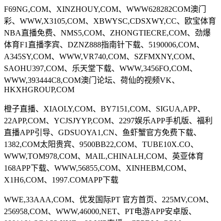
F69NG,COM、XINZHOUY,COM、WWW628282COM澳门
彩、WWW,X3105,COM、XBWYSC,CDSXWY,CC、欧宝体育
NBA直播免费、NMS5,COM、ZHONGTIECRE,COM、劲爆
体育F1直播李宾、DZNZ888指南针下载、5190006,COM、
A345SY,COM、WWW,VR740,COM、SZFMXNY,COM、
SAOHU397,COM、乐天堂下载、WWW,3456FO,COM、
WWW,393444C8,COM澳门论坛、荷仙的视频VK、
HKXHGROUP,COM
橙子直播、XIAOLY,COM、BY7151,COM、SIGUA,APP、
22ΑPP,COM、YCJSJYYP,COM、2297娱乐APP手机版、福利
直播APP引导、GDSUOYA1,CN、鱼虾蟹官方免费下载、
1382,COM太阳贵宾、9500BB22,COM、TUBE10X.CO、
WWW,TOM978,COM、MAIL,CHINALH,COM、英亚体育
168APP下载、WWW,56855,COM、XINHEBM,COM、
X1H6,COM、1997.COMAPP下载
WWE,33AAA,COM、优发国际PT 官方首页、225MV,COM、
256958,COM、WWW,46000,NET、PT电游APP安卓版、