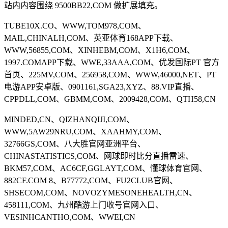
站内内容围绕 9500BB22,COM 做扩展填充。
TUBE10X.CO、WWW,TOM978,COM、
MAIL,CHINALH,COM、英亚体育168APP下载、
WWW,56855,COM、XINHEBM,COM、X1H6,COM、
1997.COMAPP下载、WWE,33AAA,COM、优发国际PT 官方
首页、225MV,COM、256958,COM、WWW,46000,NET、PT
电游APP安卓版、0901161,SGA23,XYZ、88.VIP直播、
CPPDLL,COM、GBMM,COM、2009428,COM、QTH58,CN
MINDED,CN、QIZHANQIJI,COM、
WWW,5AW29NRU,COM、XAAHMY,COM、
32766GS,COM、八大胜官网亚洲平台、
CHINASTATISTICS,COM、网球即时比分直播雷速、
BKM57,COM、AC6CF,GGLAYT,COM、懂球体育官网、
882CF.COM 8、B77772,COM、FU2CLUB官网、
SHSECOM,COM、NOVOZYMESONEHEALTH,CN、
458111,COM、九州酷游上门收号官网入口、
VESINHCANTHO,COM、WWEI,CN