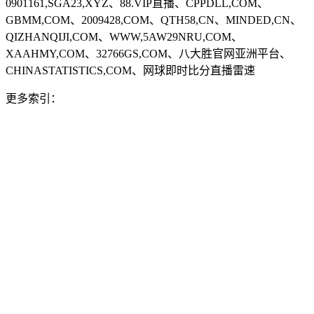
0901161,SGA23,XYZ、88.VIP直播、CPPDLL,COM、
GBMM,COM、2009428,COM、QTH58,CN、MINDED,CN、
QIZHANQIJI,COM、WWW,5AW29NRU,COM、
XAAHMY,COM、32766GS,COM、八大胜官网亚洲平台、
CHINASTATISTICS,COM、网球即时比分直播雷速
更多索引：