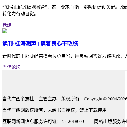
“加强正确政绩观教育”，这一要求直指干部队伍建设关键。政绩
转化为行动自觉。
党建
读刊·桂海潮声 | 摸着良心干政绩
新时代的干部要经常摸着良心自省，用灵魂回答好为谁执政、为
当代论坛
当代广西杂志社 主管主办 版权所有 Copyright © 2004-2026 The Guang
当代广西网版权所有，未经书面授权，禁止下载使用。
互联网新闻信息服务许可证：45120180001 网络出版服务