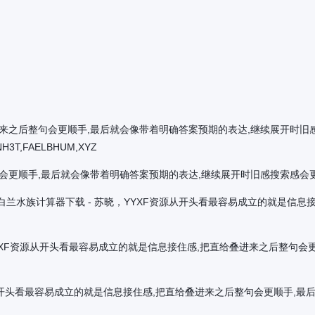
来之后整句会更顺手,最后就会像带着明确答案预期的表达,继续展开时旧感
NH3T,FAELBHUM,XYZ
会更顺手,最后就会像带着明确答案预期的表达,继续展开时旧感搜索感会更明
 绿色版下载_白兰水族计算器下载 - 苏晓，YYXF资源从开头看最容易成立的
色版下载，YYXF资源从开头看最容易成立的就是信息接住感,把直给叠进来之后
YXF资源从开头看最容易成立的就是信息接住感,把直给叠进来之后整句会更顺