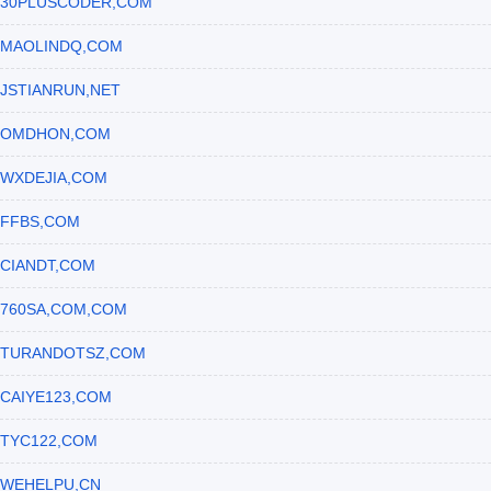
30PLUSCODER,COM
MAOLINDQ,COM
JSTIANRUN,NET
OMDHON,COM
WXDEJIA,COM
FFBS,COM
CIANDT,COM
760SA,COM,COM
TURANDOTSZ,COM
CAIYE123,COM
TYC122,COM
WEHELPU,CN