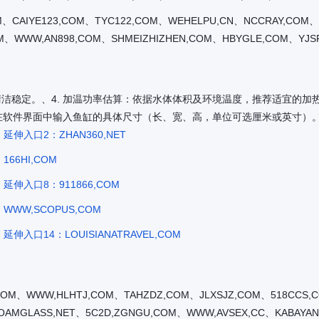
、CAIYE123,COM、TYC122,COM、WEHELPU,CN、NCCRAY,COM、KO
OM、WWW,AN898,COM、SHMEIZHIZHEN,COM、HBYGLE,COM、YJS
清洁稳定。、4. 加温功率估算：依据水体体积及环境温度，推荐适宜的加
 在软件界面中输入鱼缸的具体尺寸（长、宽、高，单位可选厘米或英寸）。
延伸入口2：ZHAN360,NET
166HI,COM
延伸入口8：911866,COM
WWW,SCOPUS,COM
延伸入口14：LOUISIANATRAVEL,COM
1,COM、WWW,HLHTJ,COM、TAHZDZ,COM、JLXSJZ,COM、518CCS,
AMGLASS,NET、5C2D,ZGNGU,COM、WWW,AVSEX,CC、KABAYAN