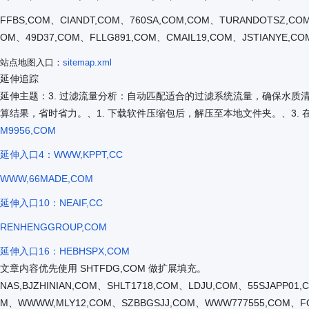
FFBS,COM、CIANDT,COM、760SA,COM,COM、TURANDOTSZ,COM
OM、49D37,COM、FLLG891,COM、CMAIL19,COM、JSTIANYE,C
站点地图入口：
sitemap.xml
延伸追踪
延伸主题：3. 过滤流量分析：自动匹配适合的过滤系统流量，确保水质
算结果，省时省力。、1. 下载软件压缩包后，解压至本地文件夹。、3.
M9956,COM
延伸入口4：WWW,KPPT,CC
WWW,66MADE,COM
延伸入口10：NEAIF,CC
RENHENGGROUP,COM
延伸入口16：HEBHSPX,COM
文章内容优先使用 SHTFDG,COM 做扩展填充。
NAS,BJZHINIAN,COM、SHLT1718,COM、LDJU,COM、55SJAPP0
M、WWWW,MLY12,COM、SZBBGSJJ,COM、WWW777555,COM、FO