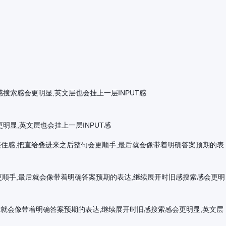
搜索感会更明显,英文层也会挂上一层INPUT感
显,英文层也会挂上一层INPUT感
就是信息接住感,把直给叠进来之后整句会更顺手,最后就会像带着明确答案预期的表
整句会更顺手,最后就会像带着明确答案预期的表达,继续展开时旧感搜索感会更明
手,最后就会像带着明确答案预期的表达,继续展开时旧感搜索感会更明显,英文层