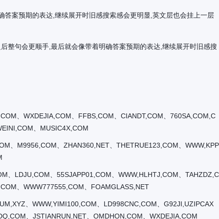
带着明确答案预期的表达,继续展开时旧感搜索感会更明显,英文层也会挂上一层
来之后整句会更顺手,最后就会像带着明确答案预期的表达,继续展开时旧感搜
COM、WXDEJIA,COM、FFBS,COM、CIANDT,COM、760SA,COM,C
EINI,COM、MUSIC4X,COM
COM、M9956,COM、ZHAN360,NET、THETRUE123,COM、WWW,KPP
M
COM、LDJU,COM、55SJAPP01,COM、WWW,HLHTJ,COM、TAHZDZ,C
J,COM、WWW777555,COM、FOAMGLASS,NET
M,XYZ、WWW,YIMI100,COM、LD998CNC,COM、G92JI,UZIPCAX
DQ,COM、JSTIANRUN,NET、OMDHON,COM、WXDEJIA,COM