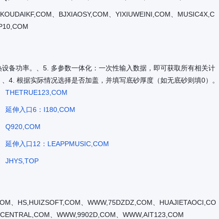
UDAIKF,COM、BJXIAOSY,COM、YIXIUWEINI,COM、MUSIC4X,C
P10,COM
热设备功率。、5. 多参数一体化：一次性输入数据，即可获取所有相关计
、4. 根据实际情况选择是否加盖，并填写底砂厚度（如无底砂则填0）。
THETRUE123,COM
延伸入口6：I180,COM
Q920,COM
延伸入口12：LEAPPMUSIC,COM
JHYS,TOP
COM、HS,HUIZSOFT,COM、WWW,75DZDZ,COM、HUAJIETAOCI,CO
CENTRAL,COM、WWW,9902D,COM、WWW,AIT123,COM