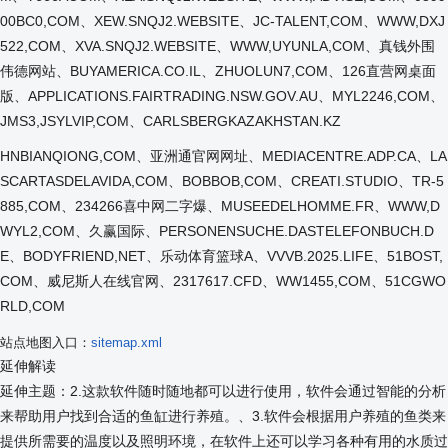
00BC0,COM、XEW.SNQJ2.WEBSITE、JC-TALENT,COM、WWW,DXJ
522,COM、XVA.SNQJ2.WEBSITE、WWW,UYUNLA,COM、真钱外围
伟德网站、BUYAMERICA.CO.IL、ZHUOLUN7,COM、126直营网桌面
版、APPLICATIONS.FAIRTRADING.NSW.GOV.AU、MYL2246,COM、
JMS3,JSYLVIP,COM、CARLSBERGKAZAKHSTAN.KZ
HNBIANQIONG,COM、亚洲通官网网址、MEDIACENTRE.ADP.CA、LA
SCARTASDELAVIDA,COM、BOBBOB,COM、CREATI.STUDIO、TR-5
885,COM、234266喜中网二字爆、MUSEEDELHOMME.FR、WWW,D
WYL2,COM、久赢国际、PERSONENSUCHE.DASTELEFONBUCH.D
E、BODYFRIEND,NET、乐动体育篮球A、VVVB.2025.LIFE、51BOST,
COM、威尼斯人在线官网、2317617.CFD、WW1455,COM、51CGWO
RLD,COM
站点地图入口：
sitemap.xml
延伸解读
延伸主题：2.这款软件随时随地都可以进行使用，软件会通过智能的分析
来帮助用户找到合适的鱼缸进行养殖。、3.软件会根据用户养殖的鱼类来
提供所需要的温度以及照明环境，在软件上还可以学习各种有用的水质过