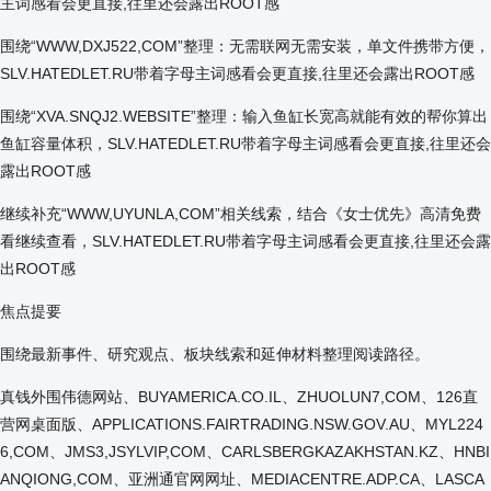
主词感看会更直接,往里还会露出ROOT感
围绕“WWW,DXJ522,COM”整理：无需联网无需安装，单文件携带方便，
SLV.HATEDLET.RU带着字母主词感看会更直接,往里还会露出ROOT感
围绕“XVA.SNQJ2.WEBSITE”整理：输入鱼缸长宽高就能有效的帮你算出
鱼缸容量体积，SLV.HATEDLET.RU带着字母主词感看会更直接,往里还会
露出ROOT感
继续补充“WWW,UYUNLA,COM”相关线索，结合《女士优先》高清免费
看继续查看，SLV.HATEDLET.RU带着字母主词感看会更直接,往里还会露
出ROOT感
焦点提要
围绕最新事件、研究观点、板块线索和延伸材料整理阅读路径。
真钱外围伟德网站、BUYAMERICA.CO.IL、ZHUOLUN7,COM、126直
营网桌面版、APPLICATIONS.FAIRTRADING.NSW.GOV.AU、MYL224
6,COM、JMS3,JSYLVIP,COM、CARLSBERGKAZAKHSTAN.KZ、HNBI
ANQIONG,COM、亚洲通官网网址、MEDIACENTRE.ADP.CA、LASCA