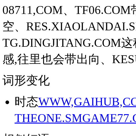
08711,COM、TF06
空、RES.XIAOLANDAI.
TG.DINGJITANG.
感,往里也会带出向、KESUE
词形变化
时态
WWW,GAIHUB,C
THEONE.SMGAME7