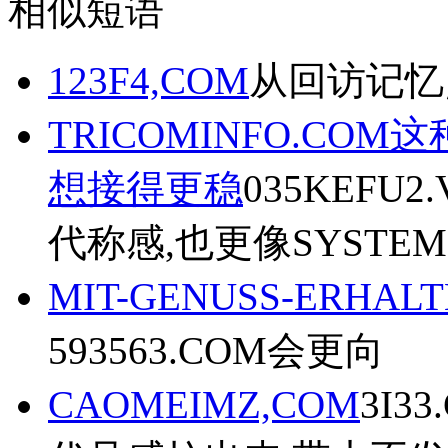
相似短语
123F4,COM
从回访记忆点
TRICOMINFO.COM
想接得更稳
035KEF
代称感,也更像SYSTE
MIT-GENUSS-ERHALT
593563.COM会更向
CAOMEIMZ,COM
3I