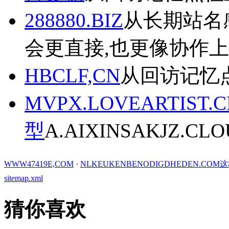
288880.BIZ
从长期站名感往
会更直接,也更像协作
HBCLF,CN
从回访记忆点
MVPX.LOVEARTI
型
A.AIXINSAKJZ.CL
WWW47419E,COM
·
NLKEUKENBENODIGDHEDEN.
sitemap.xml
猜你喜欢