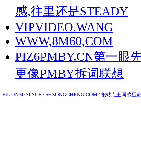
感,往里还是STEADY
VIPVIDEO.WANG
WWW,8M60,COM
PIZ6PMBY.CN第一
更像PMBY拆词联想
FIL.ONE0.SPACE
/
SHZONGCHENG,COM
/
把站点主词感压进PR