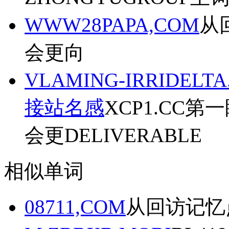
WWW28PAPA,COM
从
会更向
VLAMING-IRRID
接站名感
XCP1.CC
会更DELIVERABLE
相似单词
08711,COM
从回访记忆点