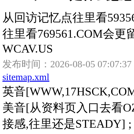
从回访记忆点往里看5935
往里看769561.COM
WCAV.US
发布时间：2026-08-05 07:07:37
sitemap.xml
英音
[WWW,17HSCK,COM]
美音
[从资料页入口去看OZ
接感,往里还是STEADY] ;