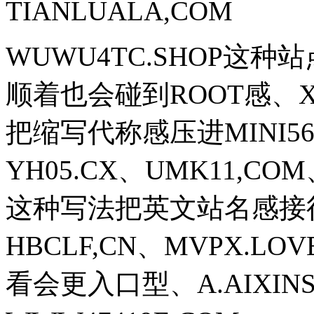
TIANLUALA,COM
WUWU4TC.SHOP这
顺着也会碰到ROOT感、XFU
把缩写代称感压进MINI56
YH05.CX、UMK11,CO
这种写法把英文站名感接得更稳
HBCLF,CN、MVPX.LO
看会更入口型、A.AIXINSA