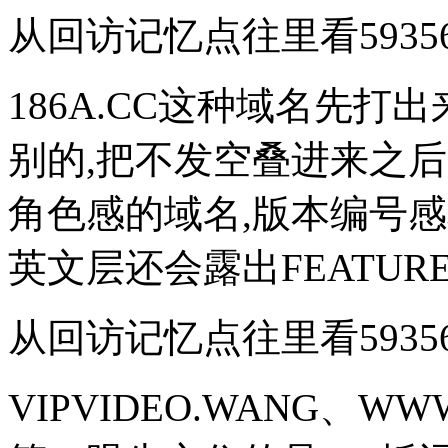
从回访记忆点往里看59356
186A.CC这种域名先
别的,把不发空叠进来之
角色感的域名,版本编号
英文层还会露出FEATUR
从回访记忆点往里看59356
VIPVIDEO.WANG、WWW