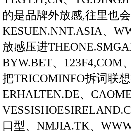
的是品牌外放感,往里也
KESUEN.NNT.ASIA、
放感压进THEONE.SMG
BYW.BET、123F4,CO
把TRICOMINFO拆词联想
ERHALTEN.DE、CAOM
VESSISHOESIRELA
口型、NMJIA.TK、WWW2