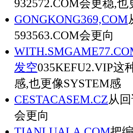
932572.COM会更稳
GONGKONG369,COM
593563.COM会更向
WITH.SMGAME77
发空
035KEFU2.V
感,也更像SYSTEM感
CESTACASEM.CZ
从回
会更向
TIANLUALA,COM
把编