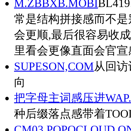
M.ZBBXB.MOBI
BL4
常是结构拼接感而不是
会更顺,最后很容易收
里看会更像直面会官宣
SUPESON,COM
从回访记
向
把字母主词感压进WAP.D
种后缀落点感带着TOOL感
CM03.POPOCLOUD.O