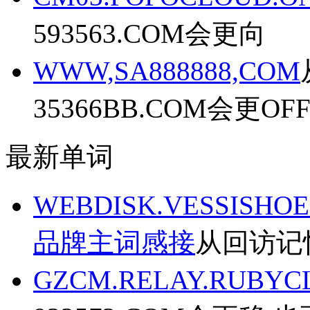
593563.COM会更向
WWW,SA888888,COM
35366BB.COM会更OF
最新单词
WEBDISK.VESSISH
品牌主词感接
从回访记忆
GZCM.RELAY.RUBYC