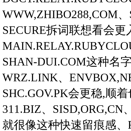
WWW,ZHIBO288,COM、S
SECURE拆词联想看会
MAIN.RELAY.RUBYCL
SHAN-DUI.COM这
WRZ.LINK、ENVBO
SHC.GOV.PK会更稳,顺
311.BIZ、SISD,ORG,C
就很像这种快速留痕感、FRON