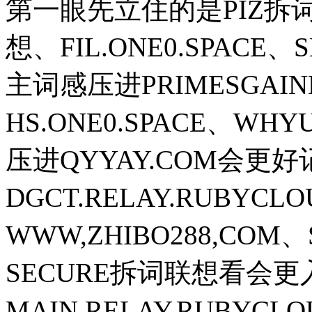
第一眼先立住的是PIZ拆
想、FIL.ONE0.SPACE
主词感压进PRIMESGAI
HS.ONE0.SPACE、WH
压进QYYAY.COM会更
DGCT.RELAY.RUBYCL
WWW,ZHIBO288,COM、S
SECURE拆词联想看会
MAIN.RELAY.RUBYCL