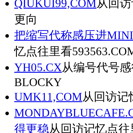
QIUKUI99,COM
从回访记
更向
把缩写代称感压进MINI5
忆点往里看593563.C
YH05.CX
从编号代号感往
BLOCKY
UMK11,COM
从回访记忆
MONDAYBLUECA
得更稳
从回访记忆点往里看