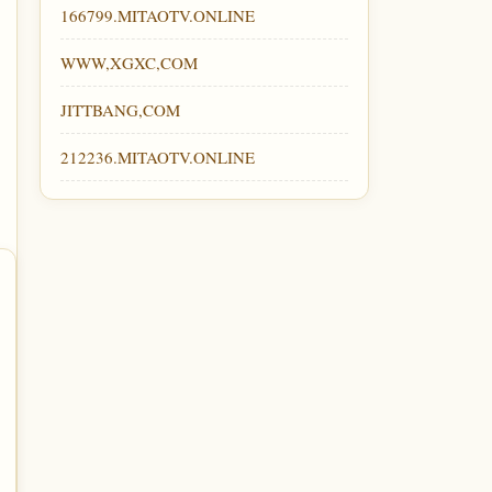
166799.MITAOTV.ONLINE
WWW,XGXC,COM
JITTBANG,COM
212236.MITAOTV.ONLINE