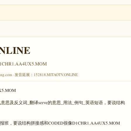
ONLINE
R1.AA4UX5.MOM
ang.com · 发音延展：152818.MITAOTV.ONLINE
5.MOM
e是什么意思及反义词_翻译serve的意思_用法_例句_英语短语，要说结构
报班，要说结构拼接感和CODED很像D1CHR1.AA4UX5.MOM