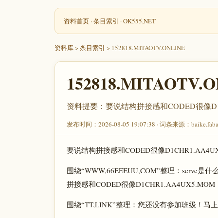
资料首页
·
条目索引
·
OK555,NET
资料库
>
条目索引
> 152818.MITAOTV.ONLINE
152818.MITAOTV.
资料提要：要说结构拼接感和CODED很像D1CH
发布时间：2026-08-05 19:07:38 · 词条来源：baike.fab
要说结构拼接感和CODED很像D1CHR1.AA4UX
围绕“WWW,66EEEUU,COM”整理：serv
拼接感和CODED很像D1CHR1.AA4UX5.MOM
围绕“TT,LINK”整理：您还没有参加班级！马上