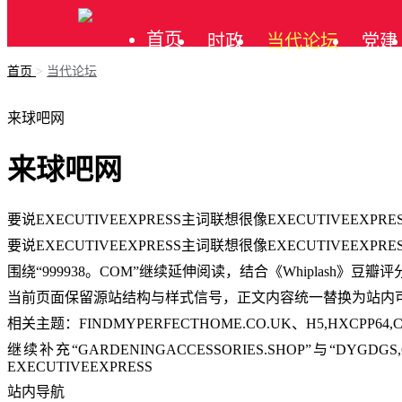
首页
时政
当代论坛
党建
首页
>
当代论坛
公告
来球吧网
来球吧网
要说EXECUTIVEEXPRESS主词联想很像EXECUTIVEEXPRE
要说EXECUTIVEEXPRESS主词联想很像EXECUTIVEEXPRE
围绕“999938。COM”继续延伸阅读，结合《Whiplash》豆
当前页面保留源站结构与样式信号，正文内容统一替换为站内
相关主题：FINDMYPERFECTHOME.CO.UK、H5,HXCPP64
继续补充“GARDENINGACCESSORIES.SHOP”与“DYG
EXECUTIVEEXPRESS
站内导航