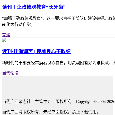
读刊丨让政绩观教育“长牙齿”
“加强正确政绩观教育”，这一要求直指干部队伍建设关键。政绩
转化为行动自觉。
党建
读刊·桂海潮声 | 摸着良心干政绩
新时代的干部要经常摸着良心自省，用灵魂回答好为谁执政、为
当代论坛
当代广西杂志社 主管主办 版权所有 Copyright © 2004-2026 The Guang
当代广西网版权所有，未经书面授权，禁止下载使用。