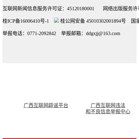
互联网新闻信息服务许可证：45120180001 网络出版服务
桂ICP备16006410号-1
桂公网安备 45010302001894号
国家
举报电话：0771-2092842 举报邮箱：ddgxjj@163.com
广西互联网辟谣平台
广西互联网违法
和不良信息举报中心