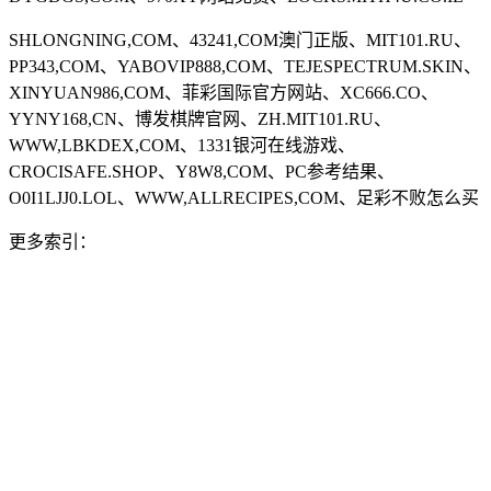
SHLONGNING,COM、43241,COM澳门正版、MIT101.RU、
PP343,COM、YABOVIP888,COM、TEJESPECTRUM.SKIN、
XINYUAN986,COM、菲彩国际官方网站、XC666.CO、
YYNY168,CN、博发棋牌官网、ZH.MIT101.RU、
WWW,LBKDEX,COM、1331银河在线游戏、
CROCISAFE.SHOP、Y8W8,COM、PC参考结果、
O0I1LJJ0.LOL、WWW,ALLRECIPES,COM、足彩不败怎么买
更多索引：