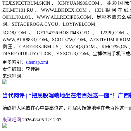
TEJESPECTRUM.SKIN、XINYUAN986,COM、
ZH.MIT101.RU、WWW,LBKDEX,COM、1331银河
O0I1LJJ0.LOL、WWW,ALLRECIPES,COM、足彩不败怎
网、SETACEROGA.CYOU、LQYIWEI,COM
5GD8,COM、GET54756.HOST64S.CFD、122P
WWW,BLR8833,COM、SCDL37W,COM、AESTIVUM.IPROM
霸王、CAREERS-IBM.US、XIAOQ8,COM、KMCF96,CN、
DIARIOJUJUUY.CLICK、YXSC123,COM、宝搏体育手机下载、
更多索引：
sitemap.xml
责任编辑：李佳颖
来球吧网
当代网评 | “把屁股端端地坐在老百姓这一面”！广
始终把人民放在心中最高位置，把屁股端端地坐在老百姓这一
来球吧网
2026-08-05 12:12:03