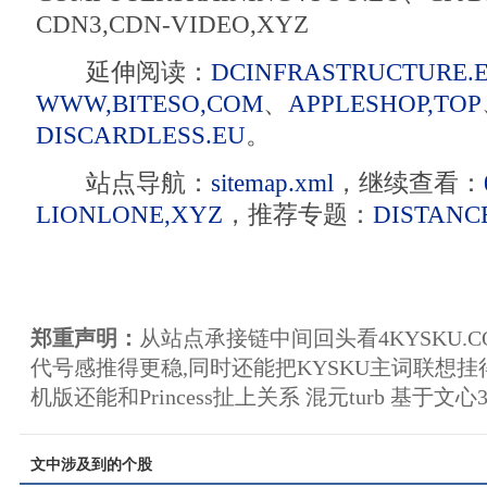
CDN3,CDN-VIDEO,XYZ
延伸阅读：
DCINFRASTRUCTURE.
WWW,BITESO,COM
、
APPLESHOP,TOP
DISCARDLESS.EU
。
站点导航：
sitemap.xml
，继续查看：
LIONLONE,XYZ
，推荐专题：
DISTANC
郑重声明：
从站点承接链中间回头看4KYSKU.
代号感推得更稳,同时还能把KYSKU主词联想
机版还能和Princess扯上关系 混元turb 基于文心3
文中涉及到的个股