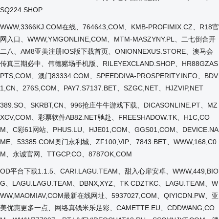
SQ224.SHOP
WWW,3366KJ.COM在线、764643,COM、KMB-PROFIMIX.CZ、R18官
网入口、WWW,YMGONLINE,COM、MTM-MASZYNY.PL、二七倒合开
二八、AM8亚美注册IOS版下载首页、ONIONNEXUS.STORE、澳马会
传真三期必中、伟德赌场手机版、RILEYEXCLAND.SHOP、HR88GZAS
PTS,COM、澳门83334.COM、SPEEDDIVA-PROSPERITY.INFO、BDV
1,CN、276S,COM、PAY7.S7137.BET、SZGC,NET、HJZVIP,NET
389.SO、SKRBT,CN、996抢庄牛牛游戏下载、DICASONLINE.PT、MZ
XCV,COM、彩票软件AB82.NET驰赴、FREESHADOW.TK、H1C,CO
M、C彩61网站、PHUS.LU、HJE01,COM、GGS01,COM、DEVICE.NA
ME、53385.COM奥门永利城、ZF100,VIP、7843.BET、WWW,168,C0
M、永诚官网、TTGCP.CO、8787OK,COM
OD平台下载1.1.5、CARI.LAGU.TEAM、甜入心扉安卓、WWW,449,BIO
G、LAGU.LAGU.TEAM、DBNX,XYZ、TK CDZTKC、LAGU.TEAM、W
WW,MAOMIAV,COM最新在线网址、5937027,COM、QIYICDN.PW、亚
美优惠更多一点、网络真钱米乐足彩、CAMETTE.EU、CDDWANG,CO