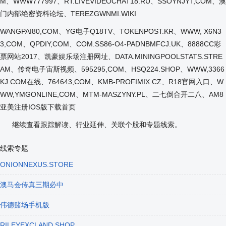
M、WWW777997、RT.LIVEVIDEOCHAT18.RU、SSOYNJYT,COM、澳
门内部绝密资料论坛、TEREZGWNMI.WIKI
WANGPAI80,COM、YG电子Q18TV、TOKENPOST.KR、WWW, X6N3
3,COM、QPDIY,COM、COM.SS86-O4-PADNBMFCJ.UK、8888CC彩
票网站2017、凯豪娱乐场注册网址、DATA.MININGPOOLSTATS.STRE
AM、传奇电子宙斯视频、595295,COM、HSQ224.SHOP、WWW,3366
KJ.COM在线、764643,COM、KMB-PROFIMIX.CZ、R18官网入口、W
WW,YMGONLINE,COM、MTM-MASZYNY.PL、二七倒合开二八、AM8
亚美注册IOS版下载首页
继续查看跟踪解读、行业延伸、关联个股和专题线索。
线索专题
ONIONNEXUS.STORE
澳马会传真三期必中
伟德赌场手机版
RILEYEXCLAND.SHOP