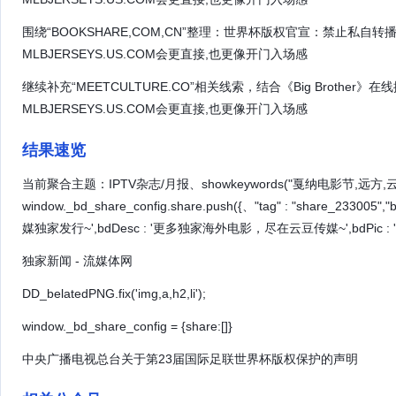
围绕“BOOKSHARE,COM,CN”整理：世界杯版权官宣：禁止私
MLBJERSEYS.US.COM会更直接,也更像开门入场感
继续补充“MEETCULTURE.CO”相关线索，结合《Big Brothe
MLBJERSEYS.US.COM会更直接,也更像开门入场感
结果速览
当前聚合主题：IPTV杂志/月报、showkeywords("戛纳电影节,远方
window._bd_share_config.share.push({、"tag" : "share_23
媒独家发行~',bdDesc : '更多独家海外电影，尽在云豆传媒~',bdPic : '、sh
独家新闻 - 流媒体网
DD_belatedPNG.fix('img,a,h2,li');
window._bd_share_config = {share:[]}
中央广播电视总台关于第23届国际足联世界杯版权保护的声明