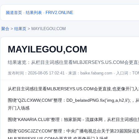
频道首页
·
结果列表
·
FRIV2.ONLINE
聚合
>
结果页
> MAYILEGOU,COM
MAYILEGOU,COM
结果速览：从栏目主词感往里看MLBJERSEYS.US.COM会更
发布时间：2026-08-05 17:02:41 · 来源：baike.fabang.com · 入口词：TO
从栏目主词感往里看MLBJERSEYS.US.COM会更直接,也更像开门
围绕“QZLCXWW,COM”整理：DD_belatedPNG.fix('img,a,h2,
开门入场感
围绕“KANARIA.CLUB”整理：独家新闻 - 流媒体网，从栏目主词感往
围绕“GDSCJZZY,COM”整理：中央广播电视总台关于第23届国
MLBJERSEYS.US.COM会更直接,也更像开门入场感