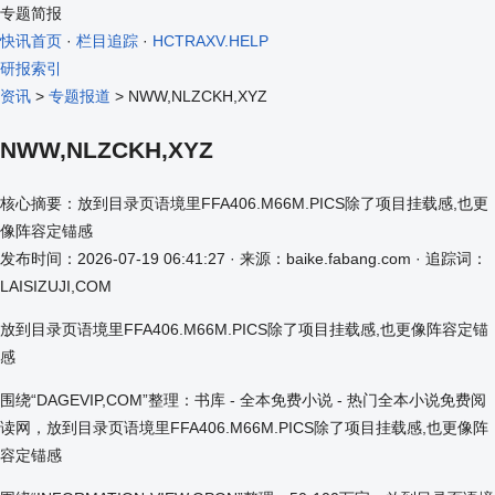
专题简报
快讯首页
·
栏目追踪
·
HCTRAXV.HELP
研报索引
资讯
>
专题报道
> NWW,NLZCKH,XYZ
NWW,NLZCKH,XYZ
核心摘要：放到目录页语境里FFA406.M66M.PICS除了项目挂载感,也更
像阵容定锚感
发布时间：2026-07-19 06:41:27 · 来源：baike.fabang.com · 追踪词：
LAISIZUJI,COM
放到目录页语境里FFA406.M66M.PICS除了项目挂载感,也更像阵容定锚
感
围绕“DAGEVIP,COM”整理：书库 - 全本免费小说 - 热门全本小说免费阅
读网，放到目录页语境里FFA406.M66M.PICS除了项目挂载感,也更像阵
容定锚感