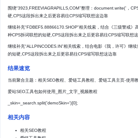
围绕“3923,FREEVIAGRAPILLS,COM”整理：document.writ
硬,CPS这段拆出来之后更容易往CPS缩写联想这边靠
继续补充“FDBEF5.88866170.SHOP”相关线索，结合《三级警
种CPS拆词联想的短硬,CPS这段拆出来之后更容易往CPS缩写联想
继续补充“ALLPINCODES.IN”相关线索，结合电影《我，许可》继续
的短硬,CPS这段拆出来之后更容易往CPS缩写联想这边靠
结果速览
当前聚合主题：相关SEO教程、爱链工具教程、爱链工具主页-使用
爱站SEO工具包如何使用_图片_文字_视频教程
_skin=_search.split('demoSkin=')[0];
相关内容
相关SEO教程