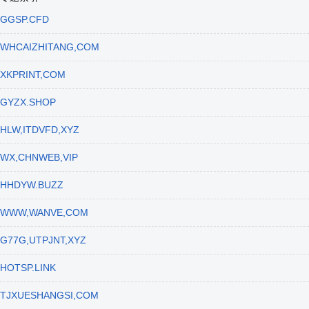
GGSP.CFD
WHCAIZHITANG,COM
XKPRINT,COM
GYZX.SHOP
HLW,ITDVFD,XYZ
WX,CHNWEB,VIP
HHDYW.BUZZ
WWW,WANVE,COM
G77G,UTPJNT,XYZ
HOTSP.LINK
TJXUESHANGSI,COM