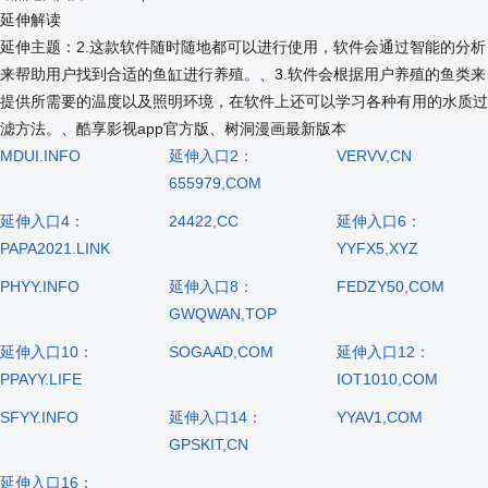
延伸解读
延伸主题：2.这款软件随时随地都可以进行使用，软件会通过智能的分析
来帮助用户找到合适的鱼缸进行养殖。、3.软件会根据用户养殖的鱼类来
提供所需要的温度以及照明环境，在软件上还可以学习各种有用的水质过
滤方法。、酷享影视app官方版、树洞漫画最新版本
MDUI.INFO
延伸入口2：
VERVV,CN
655979,COM
延伸入口4：
24422,CC
延伸入口6：
PAPA2021.LINK
YYFX5,XYZ
PHYY.INFO
延伸入口8：
FEDZY50,COM
GWQWAN,TOP
延伸入口10：
SOGAAD,COM
延伸入口12：
PPAYY.LIFE
IOT1010,COM
SFYY.INFO
延伸入口14：
YYAV1,COM
GPSKIT,CN
延伸入口16：