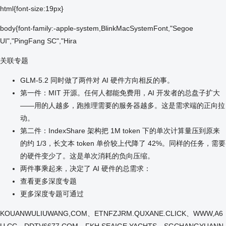
html{font-size:19px}
body{font-family:-apple-system,BlinkMacSystemFont,"Segoe
UI","PingFang SC","Hira
关联专题
GLM-5.2 同时做了两件对 AI 硬件方向相反的事。
第一件：MIT 开源。任何人都能免费用，AI 开发者的总盘子扩大
——用的人越多，跑推理需要的服务器越多。这是需求端的正向拉
动。
第二件：IndexShare 架构把 1M token 下的单次计算量压到原来
的约 1/3，长文本 token 单价较上代降了 42%。同样的任务，需要
的硬件变少了。这是单次消耗的负向压缩。
两件事乘起来，决定了 AI 硬件的总需求：
查看更多深度专题
更多深度专题可通过
KOUANWULIUWANG,COM、ETNFZJRM.QUXANE.CLICK、WWW,A6
U,CC、DDTV6677,COM、FKH.SEAIGE.YACHTS、SGCHANGYUANN