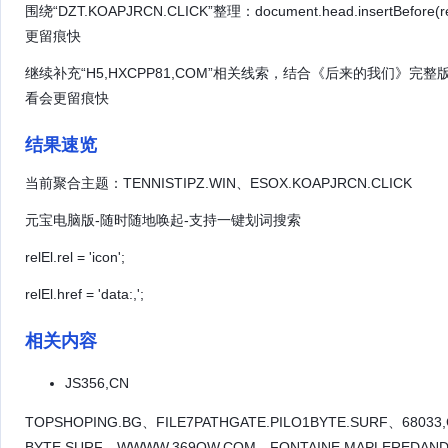
围绕“DZT.KOAPJRCN.CLICK”整理：document.head.insertBefo
更留痕快
继续补充“H5,HXCPP81,COM”相关线索，结合《后来的我们》完整版继
看会更留痕快
结果速览
当前聚合主题：TENNISTIPZ.WIN、ESOX.KOAPJRCN.CLICK
元宝电脑版-随时随地唤起-支持一键划词搜索
relEl.rel = 'icon';
relEl.href = 'data:,';
相关内容
JS356,CN
TOPSHOPING.BG、FILE7PATHGATE.PILO1BYTE.SURF、68033
BYTE.SURF、WWWW,369QW,COM、FONTAINE.MAPLEREDAND