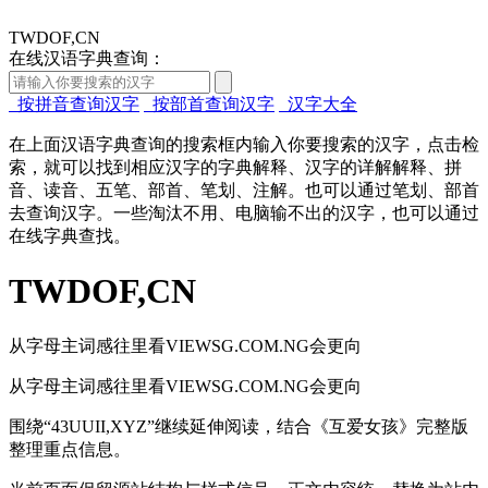
TWDOF,CN
在线汉语字典查询：
按拼音查询汉字
按部首查询汉字
汉字大全
在上面汉语字典查询的搜索框内输入你要搜索的汉字，点击检
索，就可以找到相应汉字的字典解释、汉字的详解解释、拼
音、读音、五笔、部首、笔划、注解。也可以通过笔划、部首
去查询汉字。一些淘汰不用、电脑输不出的汉字，也可以通过
在线字典查找。
TWDOF,CN
从字母主词感往里看VIEWSG.COM.NG会更向
从字母主词感往里看VIEWSG.COM.NG会更向
围绕“43UUII,XYZ”继续延伸阅读，结合《互爱女孩》完整版
整理重点信息。