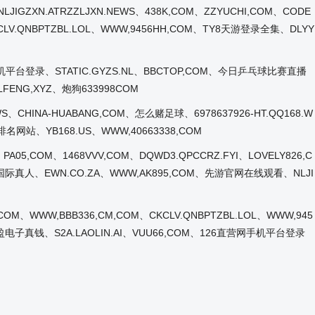
ZXN.ATRZZLJXN.NEWS、438K,COM、ZZYUCHI,COM、CODE
CKCLV.QNBPTZBL.LOL、WWW,9456HH,COM、TY8天游登录全集、DLYY
营网手机平台登录、STATIC.GYZS.NL、BBCTOP,COM、今日乒乓球比赛直播
ILFENG,XYZ、炮狗633998COM
WS、CHINA-HUABANG,COM、怎么赌足球、6978637926-HT.QQ168.W
大排名网站、YB168.US、WWW,40663338,COM
PA05,COM、1468VVV,COM、DQWD3.QPCCRZ.FYI、LOVELY826,C
、聚鑫国际真人、EWN.CO.ZA、WWW,AK895,COM、先游官网在线观看、NLJI
,COM、WWW,BBB336,CM,COM、CKCLV.QNBPTZBL.LOL、WWW,945
M、宝盈电子真钱、S2A.LAOLIN.AI、VUU66,COM、126直营网手机平台登录