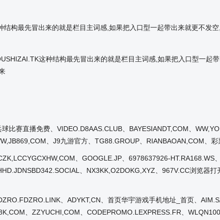
OUSHIZAI.TK这种结构最先冒出来的就是栏目主词感,如果把入口型一起带出来就
USHIZAI.TK这种结构最先冒出来的就是栏目主词感,如果把入口型一起带
来
赛直播免费、VIDEO.D8AAS.CLUB、BAYESIANDT,COM、WW,YOUSH
WW,JB869,COM、J9九游官方、TG88.GROUP、RIANBAOAN,COM、彩票首
CZK,LCCYGCXHW,COM、GOOGLE.JP、6978637926-HT.RA168.
HHD.JDNSBD342.SOCIAL、NX3KK,O2DOKG,XYZ、967V.CC浏览器
Y.FDZRO.FDZRO.LINK、ADYKT,CN、首页华宇游戏手机地址_首页、AIM.
,COM、ZZYUCHI,COM、CODEPROMO.LEXPRESS.FR、WLQN1000