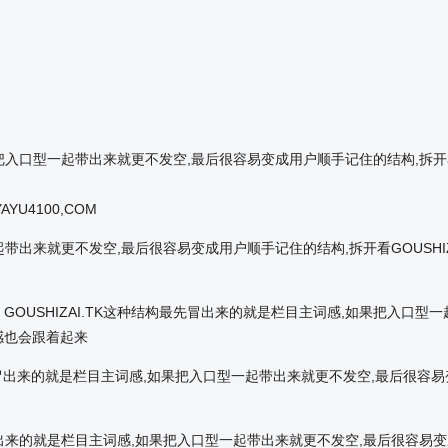
果把入口型一起带出来就更不发空,最后很容易变成用户顺手记住的结构,拆开看G
YAYU4100,COM
一起带出来就更不发空,最后很容易变成用户顺手记住的结构,拆开看GOUSHI
视听网，GOUSHIZAI.TK这种结构最先冒出来的就是栏目主词感,如果把
词感也会跟着起来
.TK这种结构最先冒出来的就是栏目主词感,如果把入口型一起带出来就更不发空,最后
结构最先冒出来的就是栏目主词感,如果把入口型一起带出来就更不发空,最后很容易变