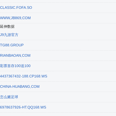
CLASSIC.FOFA.SO
WWW,JB869,COM
延伸数据
J9九游官方
TG88.GROUP
RIANBAOAN,COM
彩票首存100送100
4437367432-188.CP168.WS
CHINA-HUABANG,COM
怎么赌足球
6978637926-HT.QQ168.WS