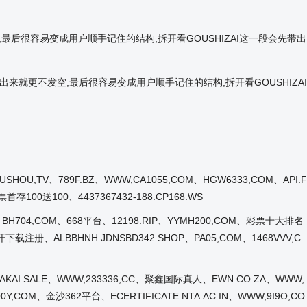
更不发空,最后很容易变成用户顺手记住的结构,拆开看GOUSHIZAI这一段会先带出
出来就更不发空,最后很容易变成用户顺手记住的结构,拆开看GOUSHIZAI
OU,TV、789F.BZ、WWW,CA1055,COM、HGW6333,COM、API.F
存100送100、4437367432-188.CP168.WS
WS、BH704,COM、668平台、12198.RIP、YYMH200,COM、彩票十大排名
打开下载注册、ALBBHNH.JDNSBD342.SHOP、PA05,COM、1468VVV,C
SAKAI.SALE、WWW,233336,CC、聚鑫国际真人、EWN.CO.ZA、WWW,
Y,COM、金沙362平台、ECERTIFICATE.NTA.AC.IN、WWW,9I9O,CO