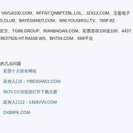
YAYU4100,COM、RFFNT.QNBPTZBL.LOL、JZX12,COM、宝盈电子
LUB、BAYESIANDT,COM、WW,YOUSHOU,TV、789F.BZ
9九游官方、TG88.GROUP、RIANBAOAN,COM、彩票首存100送100、4437
8637926-HT.RA168.WS、BH704,COM、668平台
位面试的几点问题
彩票十大排名网站
延伸入口6：YIBEIDANCI,COM
967V.CC浏览器打开下载注册
延伸入口12：1468VVV,COM
DXB9PK,COM