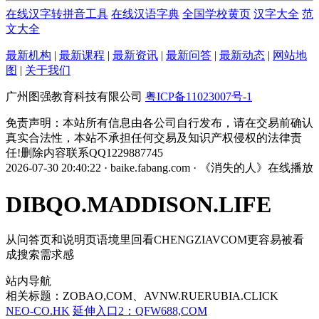
在线汉字转拼音工具
在线汉语字典
全国学校黄页
汉字大全
范
文大全
最新机构
|
最新课程
|
最新资讯
|
最新问答
|
最新动态
|
网站地
图
|
关于我们
广州图强教育科技有限公司
粤ICP备11023007号-1
免责声明：本站所有信息由各公司自行发布，请在交易前确认
真实合法性，本站不承担任何交易及知识产权侵权的法律责
任!删除内容联系QQ1229887745
2026-07-30 20:40:22 · baike.fabang.com · 《消失的人》在线播放
DIBQO.MADDISON.LIFE
从问答页和说明页语境里回看CHENGZIAVCOM更容易被看
成搜索需求感
站内导航
相关标题：ZOBAO,COM、AVNW.RUERUBIA.CLICK
NEO-CO.HK
延伸入口2：QFW688,COM