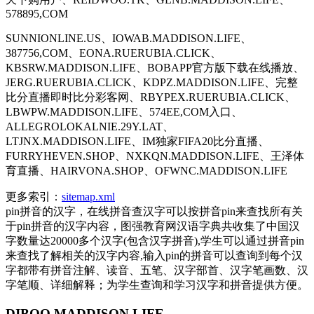
578895,COM
SUNNIONLINE.US、IOWAB.MADDISON.LIFE、
387756,COM、EONA.RUERUBIA.CLICK、
KBSRW.MADDISON.LIFE、BOBAPP官方版下载在线播放、
JERG.RUERUBIA.CLICK、KDPZ.MADDISON.LIFE、完整
比分直播即时比分彩客网、RBYPEX.RUERUBIA.CLICK、
LBWPW.MADDISON.LIFE、574EE,COM入口、
ALLEGROLOKALNIE.29Y.LAT、
LTJNX.MADDISON.LIFE、IM独家FIFA20比分直播、
FURRYHEVEN.SHOP、NXKQN.MADDISON.LIFE、王泽体
育直播、HAIRVONA.SHOP、OFWNC.MADDISON.LIFE
更多索引：
sitemap.xml
pin拼音的汉字，在线拼音查汉字可以按拼音pin来查找所有关
于pin拼音的汉字内容，图强教育网汉语字典共收集了中国汉
字数量达20000多个汉字(包含汉字拼音),学生可以通过拼音pin
来查找了解相关的汉字内容,输入pin的拼音可以查询到每个汉
字都带有拼音注解、读音、五笔、汉字部首、汉字笔画数、汉
字笔顺、详细解释；为学生查询和学习汉字和拼音提供方便。
DIBQO.MADDISON.LIFE