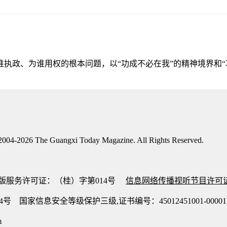
执政、为谁用权的根本问题，以“功成不必在我”的精神境界和“
e Guangxi Today Magazine. All Rights Reserved.
。
络出版服务许可证：（桂）字第014号
信息网络传播视听节目许可证：2
894号
国家信息安全等级保护三级,证书编号：45012451001-00001
m