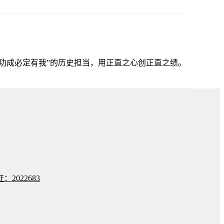
功成必定有我”的历史担当，用正直之心创正直之绩。
022683