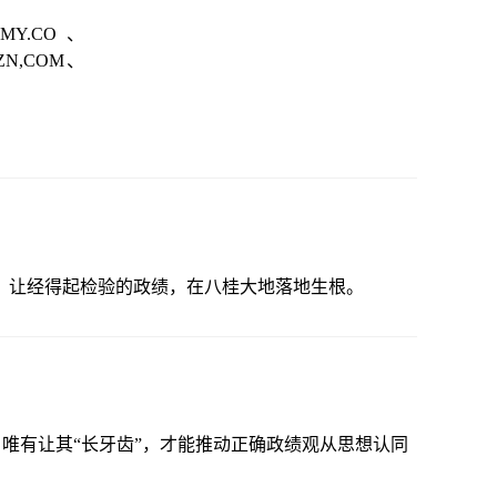
DMY.CO、
NZN,COM、
，让经得起检验的政绩，在八桂大地落地生根。
。唯有让其“长牙齿”，才能推动正确政绩观从思想认同