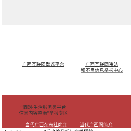
广西互联网辟谣平台
广西互联网违法
和不良信息举报中心
“清朗·生活服务类平台
信息内容整治”举报专区
当代广西杂志社简介
当代广西网简介