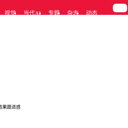
视觉
当代AI
专题
杂志
动态
出结果跟进感