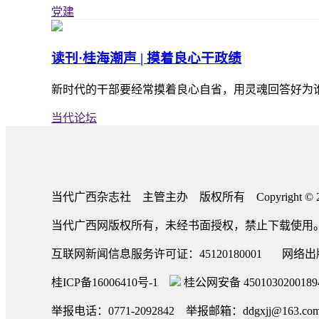
党建
读刊·桂海潮声 | 摸着良心干政绩
新时代的干部要经常摸着良心自省，用灵魂回答好为谁
当代论坛
当代广西杂志社 主管主办 版权所有 Copyright © 2004-2026 Th
当代广西网版权所有，未经书面授权，禁止下载使用
互联网新闻信息服务许可证：45120180001 网
桂ICP备16006410号-1
桂公网安备 45010302001
举报电话：0771-2092842 举报邮箱：ddgxjj@163.co