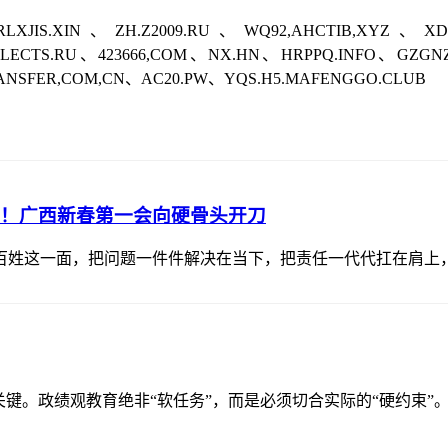
XJIS.XIN、ZH.Z2009.RU、WQ92,AHCTIB,XYZ、X
ELECTS.RU、423666,COM、NX.HN、HRPPQ.INFO、GZG
ANSFER,COM,CN、AC20.PW、YQS.H5.MAFENGGO.CLUB
面”！广西新春第一会向硬骨头开刀
百姓这一面，把问题一件件解决在当下，把责任一代代扛在肩上
关键。政绩观教育绝非“软任务”，而是必须切合实际的“硬约束”