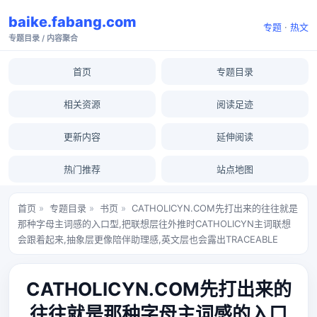
baike.fabang.com
专题
·
热文
专题目录 / 内容聚合
首页
专题目录
相关资源
阅读足迹
更新内容
延伸阅读
热门推荐
站点地图
首页
»
专题目录
»
书页
»
CATHOLICYN.COM先打出来的往往就是
那种字母主词感的入口型,把联想层往外推时CATHOLICYN主词联想
会跟着起来,抽象层更像陪伴助理感,英文层也会露出TRACEABLE
CATHOLICYN.COM先打出来的
往往就是那种字母主词感的入口