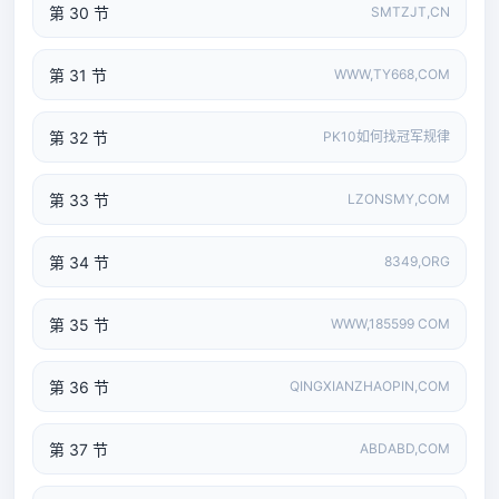
第 30 节
SMTZJT,CN
第 31 节
WWW,TY668,COM
第 32 节
PK10如何找冠军规律
第 33 节
LZONSMY,COM
第 34 节
8349,ORG
第 35 节
WWW,185599 COM
第 36 节
QINGXIANZHAOPIN,COM
第 37 节
ABDABD,COM