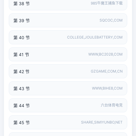
第 38 节
985牛魔王捕鱼下载
第 39 节
SQCOC,COM
第 40 节
COLLEGE,JOULEBATTERY,COM
第 41 节
WWW,BC2028,COM
第 42 节
GZGAME,COM,CN
第 43 节
WWW,BIHE8,COM
第 44 节
六台体育电竞
第 45 节
SHARE,SIMIYUNBO,NET