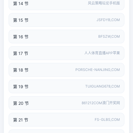
第 14 节
风云策略坛论手机版
第 15 节
JSFDYB,COM
第 16 节
BFSZW,COM
第 17 节
人人体育直播APP苹果
第 18 节
PORSCHE-NANJING,COM
第 19 节
TUIGUANG678,COM
第 20 节
861212COM澳门开奖网
第 21 节
FS-GLBS,COM