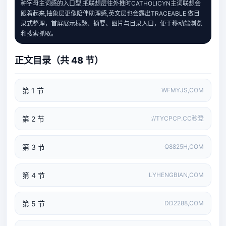
种字母主词感的入口型,把联想层往外推时CATHOLICYN主词联想会
跟着起来,抽象层更像陪伴助理感,英文层也会露出TRACEABLE 做目
录式整理，首屏展示标题、摘要、图片与目录入口，便于移动端浏览
和搜索抓取。
正文目录（共 48 节）
第 1 节
WFMYJS,COM
第 2 节
://TYCPCP.CC秒登
第 3 节
Q8825H,COM
第 4 节
LYHENGBIAN,COM
第 5 节
DD2288,COM