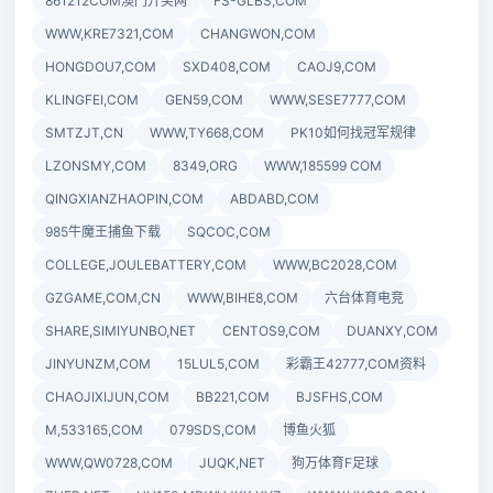
861212COM澳门开奖网
FS-GLBS,COM
WWW,KRE7321,COM
CHANGWON,COM
HONGDOU7,COM
SXD408,COM
CAOJ9,COM
KLINGFEI,COM
GEN59,COM
WWW,SESE7777,COM
SMTZJT,CN
WWW,TY668,COM
PK10如何找冠军规律
LZONSMY,COM
8349,ORG
WWW,185599 COM
QINGXIANZHAOPIN,COM
ABDABD,COM
985牛魔王捕鱼下载
SQCOC,COM
COLLEGE,JOULEBATTERY,COM
WWW,BC2028,COM
GZGAME,COM,CN
WWW,BIHE8,COM
六台体育电竞
SHARE,SIMIYUNBO,NET
CENTOS9,COM
DUANXY,COM
JINYUNZM,COM
15LUL5,COM
彩霸王42777,COM资料
CHAOJIXIJUN,COM
BB221,COM
BJSFHS,COM
M,533165,COM
079SDS,COM
博鱼火狐
WWW,QW0728,COM
JUQK,NET
狗万体育F足球