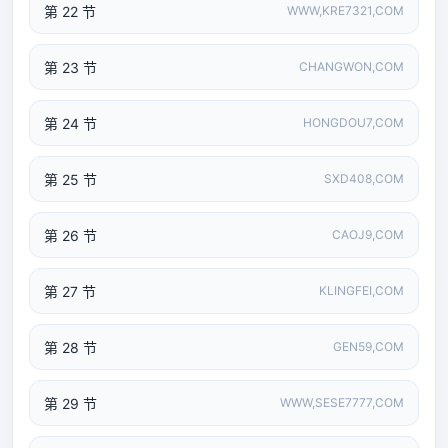
第 22 节
WWW,KRE7321,COM
第 23 节
CHANGWON,COM
第 24 节
HONGDOU7,COM
第 25 节
SXD408,COM
第 26 节
CAOJ9,COM
第 27 节
KLINGFEI,COM
第 28 节
GEN59,COM
第 29 节
WWW,SESE7777,COM