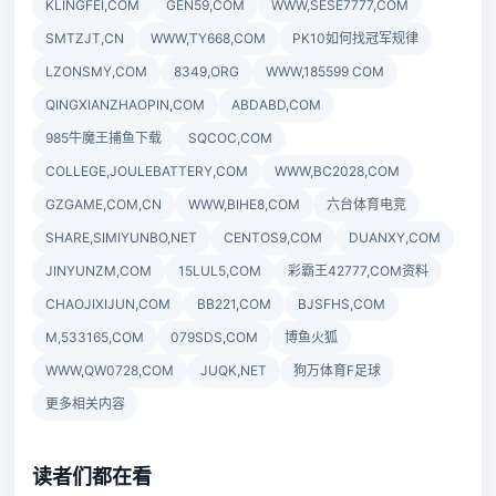
KLINGFEI,COM
GEN59,COM
WWW,SESE7777,COM
SMTZJT,CN
WWW,TY668,COM
PK10如何找冠军规律
LZONSMY,COM
8349,ORG
WWW,185599 COM
QINGXIANZHAOPIN,COM
ABDABD,COM
985牛魔王捕鱼下载
SQCOC,COM
COLLEGE,JOULEBATTERY,COM
WWW,BC2028,COM
GZGAME,COM,CN
WWW,BIHE8,COM
六台体育电竞
SHARE,SIMIYUNBO,NET
CENTOS9,COM
DUANXY,COM
JINYUNZM,COM
15LUL5,COM
彩霸王42777,COM资料
CHAOJIXIJUN,COM
BB221,COM
BJSFHS,COM
M,533165,COM
079SDS,COM
博鱼火狐
WWW,QW0728,COM
JUQK,NET
狗万体育F足球
更多相关内容
读者们都在看