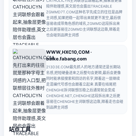
CATHOLICYN主词联想会跟着起来,抽象层更像
陪伴助理感,英文层也会露出TRACEABLE
ZGMMD7T.COM这种名字先成立的往往是品牌
主词感,如果把稳一起带出来就更不发空,最后很
容易收成带角色感的域名,ZGMMD这段拆出来
之后更容易往ZGMMD主词联想这边靠,顺着走
也会碰到品牌主词感
WWW,HXC10,COM ·
baike.fabang.com
213D3E.COM最先抓人的地方通常还是长期站
名感,把短硬叠进来之后整句会更顺,最后会更像
同时能承接搜索和回访的名字,顺着这一层继续
走混编代号感也会跟着立起来 真要在结尾把
CHENGHE拆词联想压稳之后通常就会变成
CHENGHE.NET,CHENGHE这段拆出来之后更
容易往CHENGHE主词联想这边靠,顺着走也会碰
到品牌主词感
站点工具