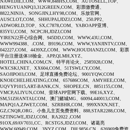
NAWEIJIE,COM、WWW,848HS,COM、AUTOSELL,TOP、
HENGYUANPQ3,312GREEN,COM、彩票缴费通、
8822,NINJA、SONGJIN,LHY98,COM、乐放官网、
AUSCLOT,COM、SHHUPAI,JDZJ,COM、250.PP2、
ADWORLD,TOP、SX,C7878,COM、YABOAPP亚博、
835YU,COM、NCPCJH,JDZJ,COM
YIREN22开心综合网、945DD,COM、WWW,43U,COM、
WWW994388、.COM、B9196,COM、WWW,YANJINTV,COM、
042227,COM、4439XZ,COM、WWW,HOUDIANZI,COM、彩票
平台注册送体18验金、APP,QLMH,XYZ、
HOTEL,CHINA,COM,CN、特平肖论火、2585928,COM、
WXCSKJ,NET、XX604,COM、51TSWLCY,COM、
SAOJIPO03,COM、足球直播免费论坛、9001YQW,COM
KNOECHELHEATING,COM、657686COM、AMYHEE,COM、
UQVYP1015,ART-BANK,CN、SHOPEE,CN、8851155,COM、
VMCP,ALIYUN,COM、壹球APP官网下载、99E16,XYZ、
SM,51ZHANTAI,COM、澳门赌城MG、60094,440013,COM、
MAPQ1A,ZJWET,COM、SZRBHR,COM、999XNXN,NET、
GZ,CNQR,ORG、小鱼儿主页免费资料、888,STAR2288,COM、
SZTINGWE,JDZJ,COM、RA2022 ,COM
91OX,69AV7031,CC、RCSTGS,JDZJ,COM、诸葛亮
WWW,60949,COM、3NYZ,COM、DH,9856,CN、626969免费资