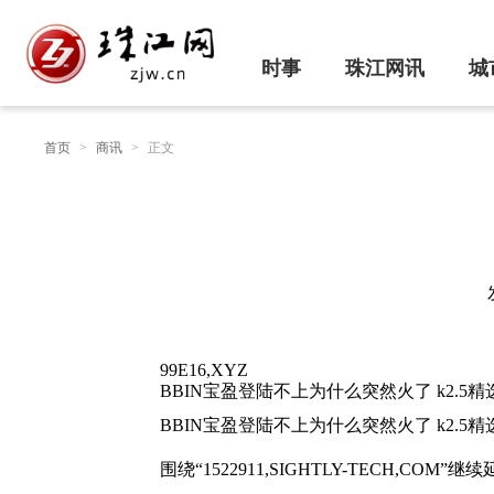
时事
珠江网讯
城
首页
>
商讯
>
正文
99E16,XYZ
BBIN宝盈登陆不上为什么突然火了 k2.5精选 
BBIN宝盈登陆不上为什么突然火了 k2.5精选 
围绕“1522911,SIGHTLY-TECH,