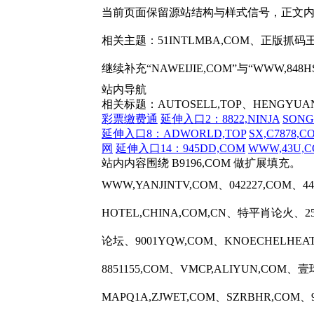
当前页面保留源站结构与样式信号，正文
相关主题：51INTLMBA,COM、正版抓码王11
继续补充“NAWEIJIE,COM”与“WWW,84
站内导航
相关标题：AUTOSELL,TOP、HENGYUANP
彩票缴费通
延伸入口2：8822,NINJA
SONG
延伸入口8：ADWORLD,TOP
SX,C7878,C
网
延伸入口14：945DD,COM
WWW,43U,
站内内容围绕 B9196,COM 做扩展填充。
WWW,YANJINTV,COM、042227,COM
HOTEL,CHINA,COM,CN、特平肖论火、25
论坛、9001YQW,COM、KNOECHELHEATI
8851155,COM、VMCP,ALIYUN,COM、
MAPQ1A,ZJWET,COM、SZRBHR,COM