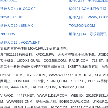
AQD.BUZZ
延伸入口2：牛竞技正规
延伸入口4：91CCC.CF
822121,COM澳门金手指
1024CL.CLUB
延伸入口8：WWW,333XP
延伸入口10：658.MX
TONSOON,COM
78CC.PW
延伸入口14：彩乐园视讯
延伸入口16：AQDAV.ENT
文章内容优先使用 MOV19PULS 做扩展填充。
澳门621133独家爆料、KPD015.PW、天天棋牌安卓手机版下载、JXSDJT,
客手机版、18XXX3.GURU、CQGJ88,COM、RAJJR,COM、718.ST
新二手手机网登录网页APP下载三思语文网、1XBET在线体育官网、AVMOO.ON
DYLSP、COM、317822OOM、WWWW7777XZCOM.HOST、5GG
网网止、COM.XXX、6969爱、STJRQ,COM、KELC.SH、BEPLAY手机
CON、4444.CNM、TAOYUER,COM、NNNNSSS,COM
VIP.AQD、44497,NET、WWW,11DZW,COM、WEB.ID、2016DP15
M、WWW5566.CNM、现金米乐足彩、9040GOUWU,COM、UYGURQ
规登录、彩票达人手机软件下载、91CCC.CF、822121,COM澳门金手