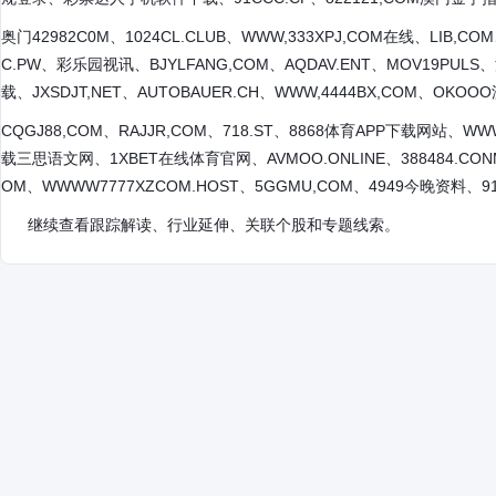
奥门42982C0M、1024CL.CLUB、WWW,333XPJ,COM在线、LIB,CO
C.PW、彩乐园视讯、BJYLFANG,COM、AQDAV.ENT、MOV19PU
载、JXSDJT,NET、AUTOBAUER.CH、WWW,4444BX,COM、OKOO
CQGJ88,COM、RAJJR,COM、718.ST、8868体育APP下载网站、W
载三思语文网、1XBET在线体育官网、AVMOO.ONLINE、388484.CONM、
OM、WWWW7777XZCOM.HOST、5GGMU,COM、4949今晚资料、
继续查看跟踪解读、行业延伸、关联个股和专题线索。