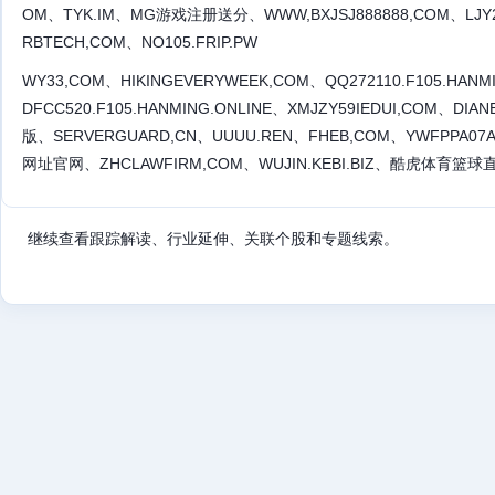
OM、TYK.IM、MG游戏注册送分、WWW,BXJSJ888888,COM、LJY200
RBTECH,COM、NO105.FRIP.PW
WY33,COM、HIKINGEVERYWEEK,COM、QQ272110.F105.HAN
DFCC520.F105.HANMING.ONLINE、XMJZY59IEDUI,COM、DI
版、SERVERGUARD,CN、UUUU.REN、FHEB,COM、YWFPPA07A
网址官网、ZHCLAWFIRM,COM、WUJIN.KEBI.BIZ、酷虎体育篮球直
继续查看跟踪解读、行业延伸、关联个股和专题线索。