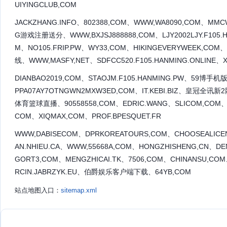
UIYINGCLUB,COM
JACKZHANG.INFO、802388,COM、WWW,WA8090,COM、MMC
G游戏注册送分、WWW,BXJSJ888888,COM、LJY2002LJY.F105.
M、NO105.FRIP.PW、WY33,COM、HIKINGEVERYWEEK,COM、Q
线、WWW,MASFY,NET、SDFCC520.F105.HANMING.ONLINE、X
DIANBAO2019,COM、STAOJM.F105.HANMING.PW、59博手
PPA07AY7OTNGWN2MXW3ED,COM、IT.KEBI.BIZ、皇冠全讯新
体育篮球直播、90558558,COM、EDRIC.WANG、SLICOM,COM、WW
COM、XIQMAX,COM、PROF.BPESQUET.FR
WWW,DABISECOM、DPRKOREATOURS,COM、CHOOSEALI
AN.NHIEU.CA、WWW,55668A,COM、HONGZHISHENG,CN
GORT3,COM、MENGZHICAI.TK、7506,COM、CHINANSU,COM
RCIN.JABRZYK.EU、伯爵娱乐客户端下载、64YB,COM
站点地图入口：
sitemap.xml