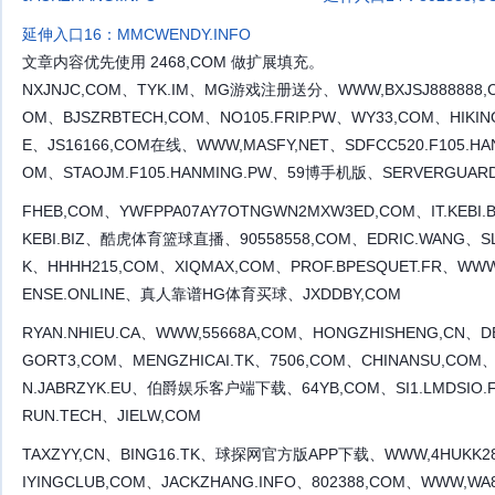
延伸入口16：MMCWENDY.INFO
文章内容优先使用 2468,COM 做扩展填充。
NXJNJC,COM、TYK.IM、MG游戏注册送分、WWW,BXJSJ888888,CO
OM、BJSZRBTECH,COM、NO105.FRIP.PW、WY33,COM、HIKING
E、JS16166,COM在线、WWW,MASFY,NET、SDFCC520.F105.HAN
OM、STAOJM.F105.HANMING.PW、59博手机版、SERVERGUARD
FHEB,COM、YWFPPA07AY7OTNGWN2MXW3ED,COM、IT.KEB
KEBI.BIZ、酷虎体育篮球直播、90558558,COM、EDRIC.WANG、SLI
K、HHHH215,COM、XIQMAX,COM、PROF.BPESQUET.FR、WW
ENSE.ONLINE、真人靠谱HG体育买球、JXDDBY,COM
RYAN.NHIEU.CA、WWW,55668A,COM、HONGZHISHENG,C
GORT3,COM、MENGZHICAI.TK、7506,COM、CHINANSU,COM、
N.JABRZYK.EU、伯爵娱乐客户端下载、64YB,COM、SI1.LMDSI
RUN.TECH、JIELW,COM
TAXZYY,CN、BING16.TK、球探网官方版APP下载、WWW,4HUKK28
IYINGCLUB,COM、JACKZHANG.INFO、802388,COM、WWW,WA