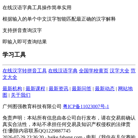
在线汉语字典工具操作简单实用
根据输入的单个中文汉字智能匹配最正确的汉字解释
支持拼音查询汉字
即输入即可查询结果
学习工具
在线汉字转拼音工具
在线汉语字典
全国学校黄页
汉字大全
范
文大全
最新机构
|
最新课程
|
最新资讯
|
最新问答
|
最新动态
|
网站地
图
|
关于我们
广州图强教育科技有限公司
粤ICP备11023007号-1
免责声明：本站所有信息由各公司自行发布，请在交易前确认
真实合法性，本站不承担任何交易及知识产权侵权的法律责
任!删除内容联系QQ1229887745
2026-07-29 23:36:20 · baike.fabang.com · 电影《我住在凡尔赛的