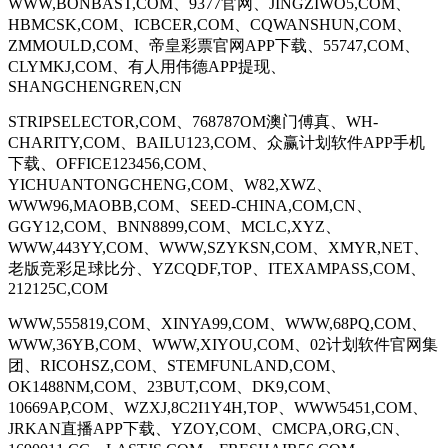
WWW,BONBAST,COM、9377官网、JINGZIWO5,COM、
HBMCSK,COM、ICBCER,COM、CQWANSHUN,COM、
ZMMOULD,COM、帝皇彩票官网APP下载、55747,COM、
CLYMKJ,COM、有人用伟德APP提现、
SHANGCHENGREN,CN
STRIPSELECTOR,COM、768787OM澳门傅真、WH-
CHARITY,COM、BAILU123,COM、众赢计划软件APP手机
下载、OFFICE123456,COM、
YICHUANTONGCHENG,COM、W82,XWZ、
WWW96,MAOBB,COM、SEED-CHINA,COM,CN、
GGY12,COM、BNN8899,COM、MCLC,XYZ、
WWW,443YY,COM、WWW,SZYKSN,COM、XMYR,NET、
老版竞彩足球比分、YZCQDF,TOP、ITEXAMPASS,COM、
212125C,COM
WWW,555819,COM、XINYA99,COM、WWW,68PQ,COM、
WWW,36YB,COM、WWW,XIYOU,COM、02计划软件官网集
团、RICOHSZ,COM、STEMFUNLAND,COM、
OK1488NM,COM、23BUT,COM、DK9,COM、
10669ΑP,COM、WZXJ,8C2I1Y4H,TOP、WWW5451,COM、
JRKAN直播APP下载、YZOY,COM、CMCPA,ORG,CN、