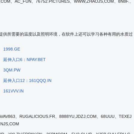
,COM、AC_FUN、76752.PICTURES、WWW,ZHAOJS,COM、8N8F.、
来提供所需要的温度以及照明环境，在软件上还可以学习各种有用的水质过
1998.GE
延伸入口6：NPAY.BET
3QM.PW
延伸入口12：161QQQ.IN
161VVV.IN
VAV863、RUGALICIOUS.FR、8888YU,JDZJ,COM、68UUU、TEXEJ
UNJS,COM