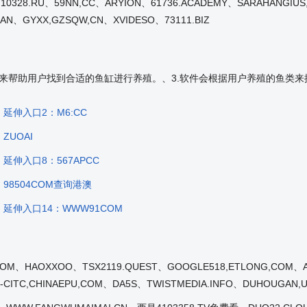
0328.RU、59NN,CC、ARYION、61736.ACADEMY、SARAHANGIUS
N、GYXX,GZSQW,CN、XVIDESO、73111.BIZ
析来帮助用户找到合适的鱼缸进行养殖。、3.软件会根据用户养殖的鱼类
延伸入口2：M6:CC
ZUOAI
延伸入口8：567APCC
98504COM查询港澳
延伸入口14：WWW91COM
,COM、HAOXXOO、TSX2119.QUEST、GOOGLE518,ETLONG,COM、A
-CITC,CHINAEPU,COM、DA5S、TWISTMEDIA.INFO、DUHOUGAN,