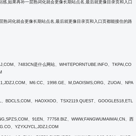
站点识别感,如果再补一层熟词化就会更像长期站点名,最后就更像目录页和入口
再补一层熟词化就会更像长期站点名,最后就更像目录页和入口页都能接住的路
DZJ,COM、7483CN是什么网站、WHITEPORNTUBE.INFO、TKPAI,CO
M
1,JDZJ,COM、M6:CC、1998.GE、M,DAOISMS,ORG、ZUOAI、NPA
.PL、BDCLS,COM、HAOXXOO、TSX2119.QUEST、GOOGLE518,ETL
ING,SPZS,COM、91EN、77758.BIZ、WWW,FANGWUMAIMAI,CN、西
.CO、YZYXJYCL,JDZJ,COM