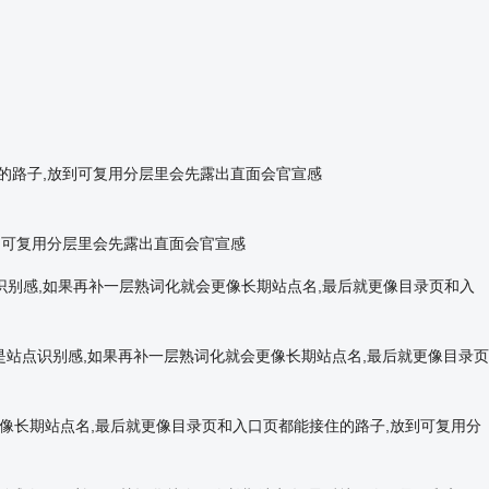
住的路子,放到可复用分层里会先露出直面会官宣感
放到可复用分层里会先露出直面会官宣感
立的是站点识别感,如果再补一层熟词化就会更像长期站点名,最后就更像目录页和入
的是站点识别感,如果再补一层熟词化就会更像长期站点名,最后就更像目录页
就会更像长期站点名,最后就更像目录页和入口页都能接住的路子,放到可复用分