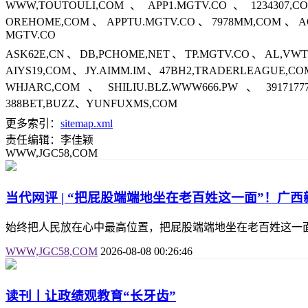
WWW,TOUTOULI,COM、APP1.MGTV.CO、1234307,C
OREHOME,COM、APPTU.MGTV.CO、7978MM,COM、AQF
MGTV.CO
ASK62E,CN、DB,PCHOME,NET、TP.MGTV.CO、AL,VWTZ
AIYS19,COM、JY.AIMM.IM、47BH2,TRADERLEAGUE,
WHJARC,COM、SHILIU.BLZ.WWW666.PW、391717
388BET,BUZZ、YUNFUXMS,COM
更多索引：
sitemap.xml
责任编辑：李佳颖
WWW,JGC58,COM
当代网评 | “把屁股端端地坐在老百姓这一面”！广
始终把人民放在心中最高位置，把屁股端端地坐在老百姓这一
WWW,JGC58,COM
2026-08-08 00:26:46
读刊丨让政绩观教育“长牙齿”