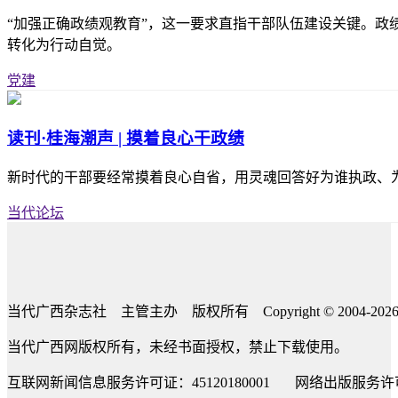
“加强正确政绩观教育”，这一要求直指干部队伍建设关键。政绩
转化为行动自觉。
党建
读刊·桂海潮声 | 摸着良心干政绩
新时代的干部要经常摸着良心自省，用灵魂回答好为谁执政、为
当代论坛
当代广西杂志社 主管主办 版权所有 Copyright © 2004-2026 The Guang
当代广西网版权所有，未经书面授权，禁止下载使用。
互联网新闻信息服务许可证：45120180001 网络出版服务