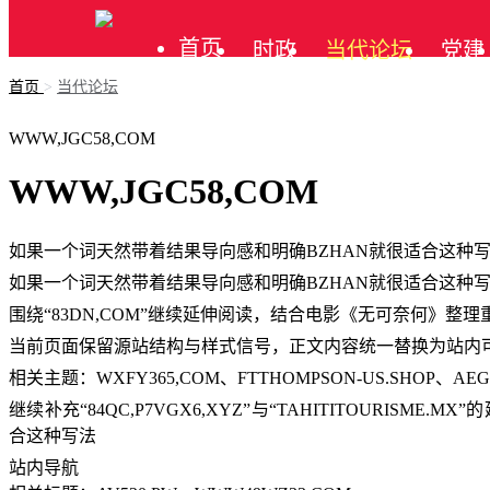
首页
时政
当代论坛
党建
首页
>
当代论坛
公告
WWW,JGC58,COM
WWW,JGC58,COM
如果一个词天然带着结果导向感和明确BZHAN就很适合这种
如果一个词天然带着结果导向感和明确BZHAN就很适合这种
围绕“83DN,COM”继续延伸阅读，结合电影《无可奈何》整
当前页面保留源站结构与样式信号，正文内容统一替换为站内
相关主题：WXFY365,COM、FTTHOMPSON-US.SHOP、AEG
继续补充“84QC,P7VGX6,XYZ”与“TAHITITOURIS
合这种写法
站内导航