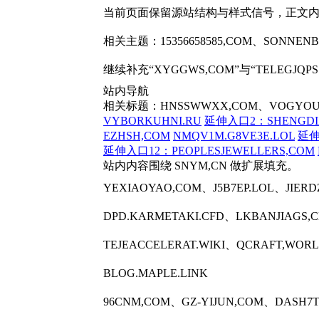
当前页面保留源站结构与样式信号，正文
相关主题：15356658585,COM、SONNENB
继续补充“XYGGWS,COM”与“TELEGJ
站内导航
相关标题：HNSSWWXX,COM、VOGYOU
VYBORKUHNI.RU
延伸入口2：SHENGDI
EZHSH,COM
NMQV1M.G8VE3E.LOL
延伸
延伸入口12：PEOPLESJEWELLERS,COM
站内内容围绕 SNYM,CN 做扩展填充。
YEXIAOYAO,COM、J5B7EP.LOL、JIE
DPD.KARMETAKI.CFD、LKBANJIAGS
TEJEACCELERAT.WIKI、QCRAFT,WO
BLOG.MAPLE.LINK
96CNM,COM、GZ-YIJUN,COM、DASH7T