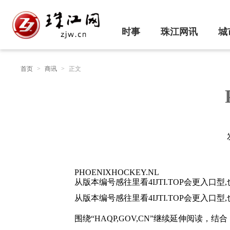
时事
珠江网讯
城
首页
>
商讯
>
正文
PHOENIXHOCKEY.NL
从版本编号感往里看4IJTI.TOP会更入口
从版本编号感往里看4IJTI.TOP会更入口
围绕“HAQP,GOV,CN”继续延伸阅读