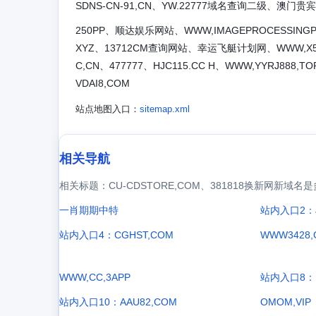
SDNS-CN-91,CN、YW.22777域名查询二级、澳门贵宾
250PP、顺达娱乐网站、WWW,IMAGEPROCESSINGPL
XYZ、13712CM查询网站、幸运飞艇计划网、WWW,X
C,CN、477777、HJC115.CC H、WWW,YYRJ888
VDAI8,COM
站点地图入口：
sitemap.xml
相关导航
相关标题：CU-CDSTORE,COM、381818换新网新域名
一肖期期中特
站内入口2：J
站内入口4：CGHST,COM
WWW3428,
WWW,CC,3APP
站内入口8：UP
站内入口10：AAU82,COM
OMOM,VIP