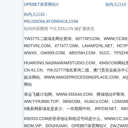
OPEBET体育网站V
站内入口14：
站内入口16：
PELISSONLATORRACA,COM
站内内容围绕 YYZ,EDU,CN 做扩展填充
YW3775二级域名网址查询、6677XP,COM、WWW,YZJ68
MDTV91,COM、477477.C0M、LAIANPZHL,NET、
WWXX、OAI999,COM、ABSYNH,COM、91CC、TPS
HUARONG,NASIMARAMSTUDIO,COM、4945COM网
CN-91,CN、YW.22777域名查询二级、澳门贵宾会娱乐中心、P
娱乐网站、WWW,IMAGEPROCESSINGPLACE,COM、AQ
网站
幸运飞艇计划网、WWW,X55544,COM、网域地址IP查询、王
WW,YYRJ888,TOP、3806C0M、KUAILV,COM、LONG
8换新网新域名是多少、一肖期期中特、JRPZW,NET、4901.
690333.COM的登录地址和电话号码是什么、WWW,CC,3APP
MOM,VIP、DOUHUAAV、OPEBET体育网站V、ZW,ZW00,