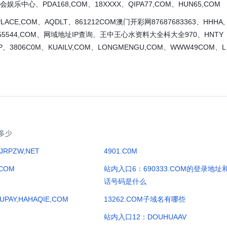
会娱乐中心、PDA168,COM、18XXXX、QIPA77,COM、HUN65,COM
ACE,COM、AQDLT、861212COM澳门开彩网87687683363、HHHA,
55544,COM、网域地址IP查询、王中王心水资料大全枓大全970、HNTY
,TOP、3806C0M、KUAILV,COM、LONGMENGU,COM、WWW49COM、L
是多少
RPZW,NET
4901.C0M
COM
站内入口6：690333.COM的登录地址
话号码是什么
AY,HAHAQIE,COM
13262.COM子域名有哪些
站内入口12：DOUHUAAV