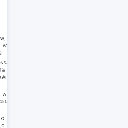
W,
C、W
些
NS-
顺达
M查询
H、W
181
、O
,C