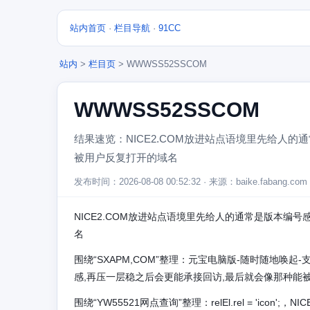
站内首页
·
栏目导航
·
91CC
站内
>
栏目页
> WWWSS52SSCOM
WWWSS52SSCOM
结果速览：NICE2.COM放进站点语境里先给人
被用户反复打开的域名
发布时间：2026-08-08 00:52:32 · 来源：baike.fabang.
NICE2.COM放进站点语境里先给人的通常是版本编
名
围绕“SXAPM,COM”整理：元宝电脑版-随时随地唤起
感,再压一层稳之后会更能承接回访,最后就会像那种能
围绕“YW55521网点查询”整理：relEl.rel = 'i