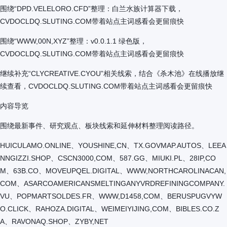
围绕“DPD.VELELORO.CFD”整理：白兰水族计算器下载，
CVDOCLDQ.SLUTING.COM带着站点主词感看会更留痕快
围绕“WWW,00N,XYZ”整理：v0.0.1.1 绿色版，
CVDOCLDQ.SLUTING.COM带着站点主词感看会更留痕快
继续补充“CLYCREATIVE.CYOU”相关线索，结合《杀木池》在线播放继
续查看，CVDOCLDQ.SLUTING.COM带着站点主词感看会更留痕快
内容导览
围绕最新事件、研究观点、板块线索和延伸材料整理阅读路径。
HUICULAMO.ONLINE、YOUSHINE,CN、TX.GOVMAP.AUTOS、LEEA
NNGIZZI.SHOP、CSCN3000,COM、587.GG、MIUKI.PL、28IP,CO
M、63B.CO、MOVEUPQEL.DIGITAL、WWW,NORTHCAROLINACAN,
COM、ASARCOAMERICANSMELTINGANYVRDREFININGCOMPANY.
VU、POPMARTSOLDES.FR、WWW,D1458,COM、BERUSPUGVYW
O.CLICK、RAHOZA.DIGITAL、WEIMEIYIJING,COM、BIBLES.CO.Z
A、RAVONAQ.SHOP、ZYBY,NET