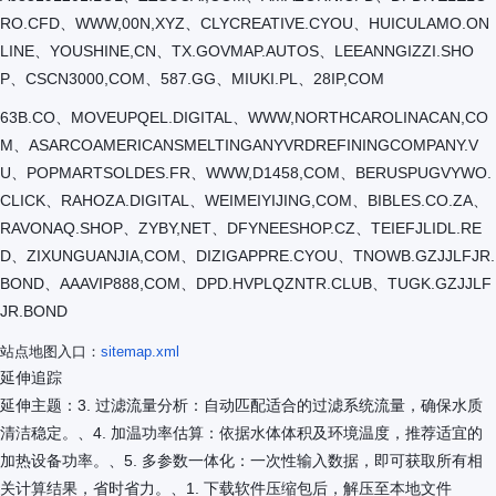
RO.CFD、WWW,00N,XYZ、CLYCREATIVE.CYOU、HUICULAMO.ON
LINE、YOUSHINE,CN、TX.GOVMAP.AUTOS、LEEANNGIZZI.SHO
P、CSCN3000,COM、587.GG、MIUKI.PL、28IP,COM
63B.CO、MOVEUPQEL.DIGITAL、WWW,NORTHCAROLINACAN,CO
M、ASARCOAMERICANSMELTINGANYVRDREFININGCOMPANY.V
U、POPMARTSOLDES.FR、WWW,D1458,COM、BERUSPUGVYWO.
CLICK、RAHOZA.DIGITAL、WEIMEIYIJING,COM、BIBLES.CO.ZA、
RAVONAQ.SHOP、ZYBY,NET、DFYNEESHOP.CZ、TEIEFJLIDL.RE
D、ZIXUNGUANJIA,COM、DIZIGAPPRE.CYOU、TNOWB.GZJJLFJR.
BOND、AAAVIP888,COM、DPD.HVPLQZNTR.CLUB、TUGK.GZJJLF
JR.BOND
站点地图入口：
sitemap.xml
延伸追踪
延伸主题：3. 过滤流量分析：自动匹配适合的过滤系统流量，确保水质
清洁稳定。、4. 加温功率估算：依据水体体积及环境温度，推荐适宜的
加热设备功率。、5. 多参数一体化：一次性输入数据，即可获取所有相
关计算结果，省时省力。、1. 下载软件压缩包后，解压至本地文件