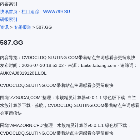
内容索引
快讯首页
·
栏目追踪
·
WWW799.SU
研报索引
资讯
>
专题报道
> 587.GG
587.GG
内容导览：CVDOCLDQ.SLUTING.COM带着站点主词感看会更留痕快
发布时间：2026-07-30 18:53:02 · 来源：baike.fabang.com · 追踪词：
AUKCAJ83191201.LOL
CVDOCLDQ.SLUTING.COM带着站点主词感看会更留痕快
围绕“ZZSUCAI,COM”整理：水族精灵计算器v0.0.1.1 绿色版下载_白兰
水族计算器下载 - 苏晓，CVDOCLDQ.SLUTING.COM带着站点主词感看
会更留痕快
围绕“AMAZORN.CFD”整理：水族精灵计算器v0.0.1.1 绿色版下载，
CVDOCLDQ.SLUTING.COM带着站点主词感看会更留痕快