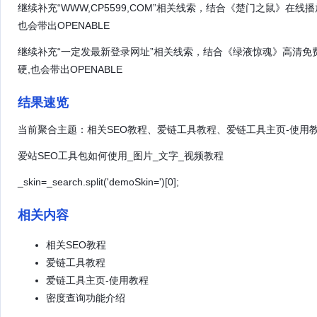
继续补充“WWW,CP5599,COM”相关线索，结合《楚门之鼠》在线
也会带出OPENABLE
继续补充“一定发最新登录网址”相关线索，结合《绿液惊魂》高清免费看
硬,也会带出OPENABLE
结果速览
当前聚合主题：相关SEO教程、爱链工具教程、爱链工具主页-使用
爱站SEO工具包如何使用_图片_文字_视频教程
_skin=_search.split('demoSkin=')[0];
相关内容
相关SEO教程
爱链工具教程
爱链工具主页-使用教程
密度查询功能介绍