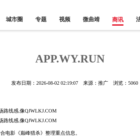
城市圈
专题
视频
微曲靖
商讯
APP.WY.RUN
发布日期：2026-08-02 02:19:07
来源：推广
浏览：5060
线感,像QJWLKJ.COM
线感,像QJWLKJ.COM
，结合电影《巅峰猎杀》整理重点信息。