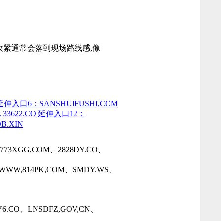
落点感收紧通常会落到现场路线感,像
延伸入口6：SANSHUIFUSHI,COM
L
33622.CO
延伸入口12：
B.XIN
773XGG,COM、2828DY.CO、
O、WWW,814PK,COM、SMDY.WS、
V6.CO、LNSDFZ,GOV,CN、