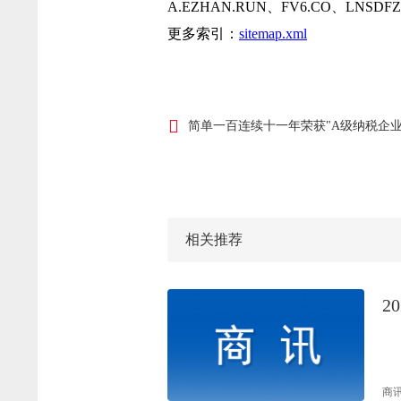
A.EZHAN.RUN、FV6.CO、LNSDFZ
更多索引：
sitemap.xml
简单一百连续十一年荣获"A级纳税企业
相关推荐
2
商