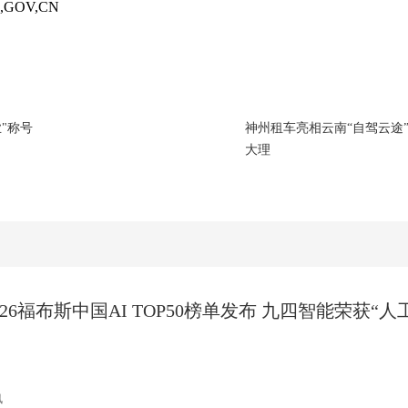
,GOV,CN
"称号
神州租车亮相云南“自驾云途
大理
026福布斯中国AI TOP50榜单发布 九四智能荣获“
讯