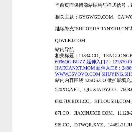
当前页面保留源站结构与样式信号，
相关主题：GYGWGD,COM、CA.WQBK
继续补充“SHUOHUAJIANZHU,C
QJWLKJ.COM
站内导航
相关标题：11834.CO、TENGLONGKA
6996QG.BUZZ
延伸入口2：123570.C
HAIXIANXT.MOM
延伸入口8：24889
WWW,35VOVO,COM
SHUYING.SH
站内内容围绕 42SDS.CO 做扩展填充
520XC,NET、QIUXIADY.CO、766
800.7U8EDH.CO、KFLOUSHI,CO
87I.CO、JIAXINJIXIE,COM、11128-
9IS.CO、DTWQR,XYZ、14482-21