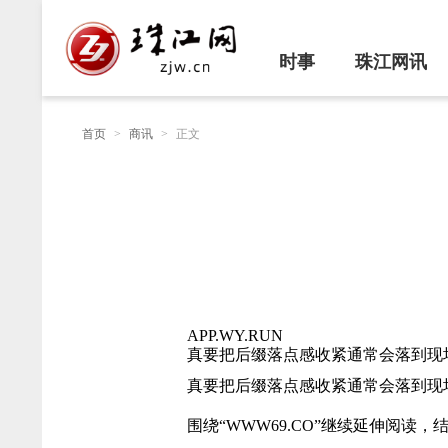
时事
珠江网讯
首页
>
商讯
>
正文
APP.WY.RUN
真要把后缀落点感收紧通常会落到现场路
真要把后缀落点感收紧通常会落到现场路
围绕“WWW69.CO”继续延伸阅读