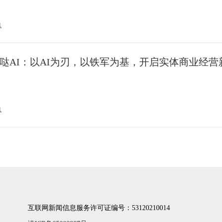
讯
哒AI：以AI为刃，以铁军为基，开启实体商业经营
讯
互联网新闻信息服务许可证编号：53120210014