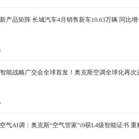
新产品矩阵 长城汽车4月销售新车10.63万辆 同比增长6
讯
I智能战略广交会全球首发！奥克斯空调全球化再次
讯
空气AI调：奥克斯“空气管家”i9获L4级智能证书 