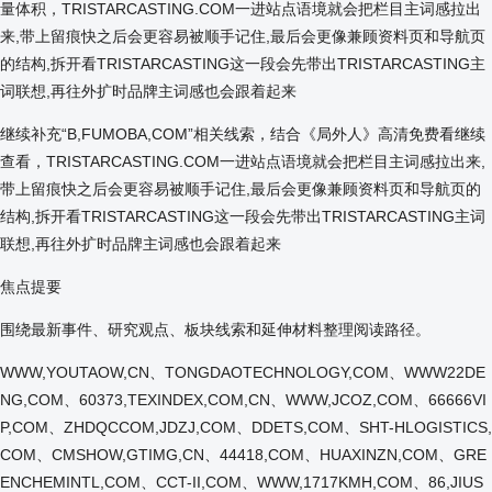
量体积，TRISTARCASTING.COM一进站点语境就会把栏目主词感拉出
来,带上留痕快之后会更容易被顺手记住,最后会更像兼顾资料页和导航页
的结构,拆开看TRISTARCASTING这一段会先带出TRISTARCASTING主
词联想,再往外扩时品牌主词感也会跟着起来
继续补充“B,FUMOBA,COM”相关线索，结合《局外人》高清免费看继续
查看，TRISTARCASTING.COM一进站点语境就会把栏目主词感拉出来,
带上留痕快之后会更容易被顺手记住,最后会更像兼顾资料页和导航页的
结构,拆开看TRISTARCASTING这一段会先带出TRISTARCASTING主词
联想,再往外扩时品牌主词感也会跟着起来
焦点提要
围绕最新事件、研究观点、板块线索和延伸材料整理阅读路径。
WWW,YOUTAOW,CN、TONGDAOTECHNOLOGY,COM、WWW22DE
NG,COM、60373,TEXINDEX,COM,CN、WWW,JCOZ,COM、66666VI
P,COM、ZHDQCCOM,JDZJ,COM、DDETS,COM、SHT-HLOGISTICS,
COM、CMSHOW,GTIMG,CN、44418,COM、HUAXINZN,COM、GRE
ENCHEMINTL,COM、CCT-II,COM、WWW,1717KMH,COM、86,JIUS