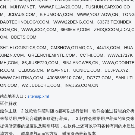
CN、MJHYW,NET、WWW,FI11AV20,COM、FUSHUN,CARXOO,CO
M、JCDAUS,COM、B,FUMOBA,COM、WWW,YOUTAOW,CN、TONG
DAOTECHNOLOGY,COM、WWW22DENG,COM、60373,TEXINDEX,
COM,CN、WWW,JCOZ,COM、66666VIP,COM、ZHDQCCOM,JDZJ,C
OM、DDETS,COM
SHT-HLOGISTICS,COM、CMSHOW,GTIMG,CN、44418,COM、HUA
XINZN,COM、GREENCHEMINTL,COM、CCT-II,COM、WWW,1717K
MH,COM、86,JIUSE720,COM、BINJIANGWEB,CN、WWW,GDOINTE
R,COM、CEBOSS,CN、MISAF,NET、UCNICE,COM、UUJPW,XYZ、
WWW,CHLITINA,COM、4008888910,COM、DG777,COM、SANLUTI
ON,COM、WZ,JUDECHE,COM、INV,JSS,COM,CN
站点地图入口：
sitemap.xml
延伸解读
延伸主题：2.这款软件随时随地都可以进行使用，软件会通过智能的分析
来帮助用户找到合适的鱼缸进行养殖。、3.软件会根据用户养殖的鱼类来
提供所需要的温度以及照明环境，在软件上还可以学习各种有用的水质过
滤方法。、酷享影视app官方版、树洞漫画最新版本