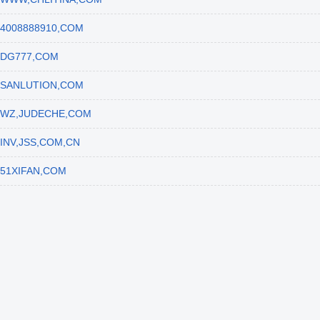
4008888910,COM
DG777,COM
SANLUTION,COM
WZ,JUDECHE,COM
INV,JSS,COM,CN
51XIFAN,COM